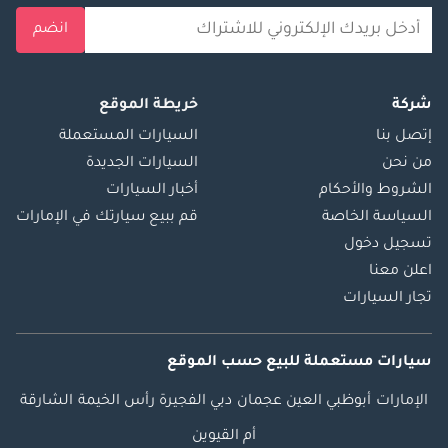
انضم
شركة
خريطة الموقع
إتصل بنا
السيارات المستعملة
من نحن
السيارات الجديدة
الشروط والأحكام
أخبار السيارات
السياسة الخاصة
قم ببيع سيارتك في الإمارات
تسجيل دخول
اعلن معنا
تجار السيارات
سيارات مستعملة
للبيع
حسب الموقع
الإمارات
أبوظبي
العين
عجمان
دبي
الفجيرة
رأس الخيمة
الشارقة
أم القيوين