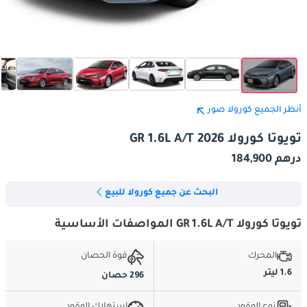
أنظر الجميع كورولا صور
تويوتا كورولا GR 1.6L A/T 2026
درهم 184,900
البحث عن جميع كورولا للبيع
تويوتا كورولا GR 1.6L A/T المواصفات الأساسية
المحرك
قوة الحصان
1.6 ليتر
296 حصان