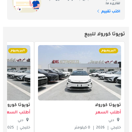
لقارىء ما.
اكتب تقييم
تويوتا كورولا للبيع
البريميوم
البريميوم
تويوتا كورولا
تويوتا كورولا
أطلب السعر
أطلب السعر
دبي
دبي
خليجي
2026
0 كيلومتر
خليجي
2025