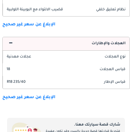
نظام تعليق خلفي
قضيب الالتواء مع البوبينة اللولبية
الإبلاغ عن سعر غير صحيح
العجلات والإطارات
نوع العجلات
عجلات معدنية
قياس العجلات
18
قياس الإطار
235/40 R18
الإبلاغ عن سعر غير صحيح
شارك قصة سيارتك معنا.
فتجربة قيادتها قصة جديرة بالسرد وقد تكون مفيدة