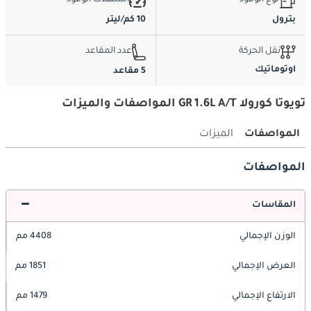
نوع الوقود
استهلاك الوقود
بترول
10 كم/ليتر
نقل الحركة
عدد المقاعد
اوتوماتيك
5 مقاعد
تويوتا كورولا GR 1.6L A/T المواصفات والميزات
المواصفات
الميزات
المواصفات
المقاسات
الوزن الإجمالي
4408 مم
العرض الإجمالي
1851 مم
الارتفاع الإجمالي
1479 مم