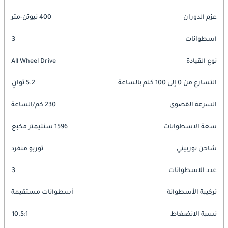
عزم الدوران
400 نيوتن-متر
اسطوانات
3
نوع القيادة
All Wheel Drive
التسارع من 0 إلى 100 كلم بالساعة
5.2 ثوانٍ
السرعة القصوى
230 كم/الساعة
سعة الاسطوانات
1596 سنتيمتر مكبع
شاحن توربيني
توربو منفرد
عدد الاسطوانات
3
تركيبة الأسطوانة
أسطوانات مستقيمة
نسبة الانضغاط
10.5:1