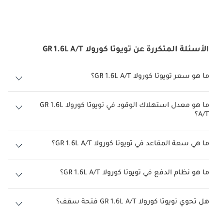
الأسئلة المتكررة عن تويوتا كورولا GR 1.6L A/T
ما هو سعر تويوتا كورولا GR 1.6L A/T؟
سعر تويوتا كورولا GR 1.6L A/T هو درهم 184,900.
ما هو معدل استهلاك الوقود في تويوتا كورولا GR 1.6L
A/T؟
يبلغ معدل استهلاك الوقود المقترح من الشركة المصنعة لسيارة تويوتا
كورولا 2026 من 10 كم/ليتر - 25 كم/ليتر.
ما هي سعة المقاعد في تويوتا كورولا GR 1.6L A/T؟
تتسع تويوتا كورولا GR 1.6L A/T لأ 5 أشخاص.
ما هو نظام الدفع في تويوتا كورولا GR 1.6L A/T؟
نظام الدفع في تويوتا كورولا All Wheel Drive GR 1.6L A/T.
هل تحوي تويوتا كورولا GR 1.6L A/T فتحة سقف؟