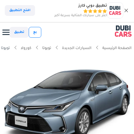
تطبيق دوبي كارز
افتح التطبيق
اعثر على سيارتك المثالية بسرعة أكبر
بع
تطبيق
الصفحة الرئيسية
السيارات الجديدة
تويوتا
كورولا
تويوتا كورول