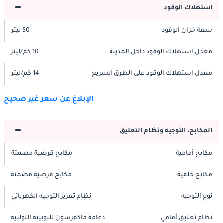
استهلاك الوقود
سعة خزان الوقود
50 ليتر
معدل استهلاك الوقود داخل المدينة
10 كم/ليتر
معدل استهلاك الوقود على الطرق السريع
14 كم/ليتر
الإبلاغ عن سعر غير صحيح
المكابح، التوجيه ونظام التعليق
مكابح أمامية
مكابح قرصية مصمتة
مكابح خلفية
مكابح قرصية مصمتة
نوع التوجيه
نظام تعزيز التوجيه الكهربائي
نظام تعليق أمامي
دعامة ماكفرسون للبوبينة اللولبية