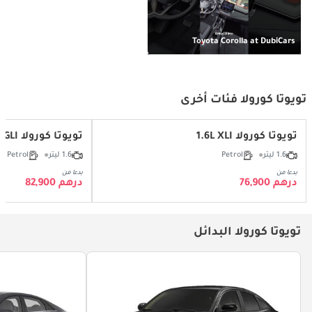
Toyota Corolla at DubiCars
تويوتا كورولا فئات أخرى
تويوتا كورولا 1.6L XLI
تويوتا كورولا 1.6L GLI
1.6 ليتر
Petrol
1.6 ليتر
Petrol
بدءا من
بدءا من
درهم 76,900
درهم 82,900
تويوتا كورولا البدائل