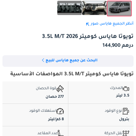
أنظر الجميع هاياس صور
تويوتا هاياس كوميتر 3.5L M/T 2026
درهم 144,900
البحث عن جميع هاياس للبيع
تويوتا هاياس كوميتر 3.5L M/T المواصفات الأساسية
المحرك
قوة الحصان
3.5 ليتر
277 حصان
نوع الوقود
استهلاك الوقود
بترول
8 كم/ليتر
نقل الحركة
عدد المقاعد