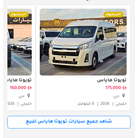
البريميوم
البريميوم
تويوتا هاياس
تويوتا هاياس
160,000
175,000
دبي
دبي
خليجي
2026
0 كيلومتر
خليجي
2026
شاهد جميع سيارات تويوتا هاياس للبيع