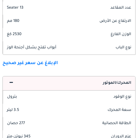
عدد المقاعد
13 Seater
الارتفاع عن الأرض
180 مم
الوزن الفارغ
2530 كغ
نوع الباب
أبواب تفتح بشكل أجنحة الوز
الإبلاغ عن سعر غير صحيح
المحرك/الموتور
نوع الوقود
بترول
سعة المحرك
3.5 ليتر
الطاقة الحصانية
277 حصان
عزم الدوران
345 نيوتن-متر