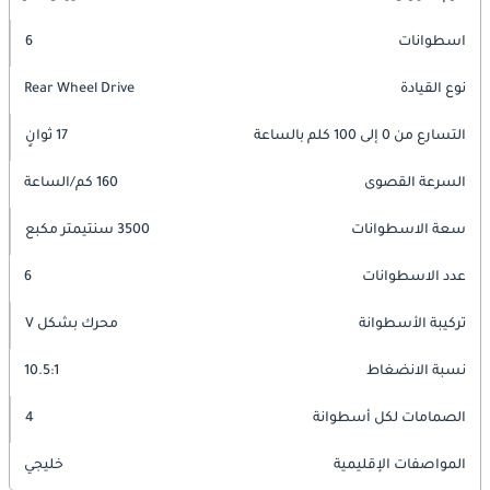
اسطوانات
6
نوع القيادة
Rear Wheel Drive
التسارع من 0 إلى 100 كلم بالساعة
17 ثوانٍ
السرعة القصوى
160 كم/الساعة
سعة الاسطوانات
3500 سنتيمتر مكبع
عدد الاسطوانات
6
تركيبة الأسطوانة
محرك بشكل V
نسبة الانضغاط
10.5:1
الصمامات لكل أسطوانة
4
المواصفات الإقليمية
خليجي