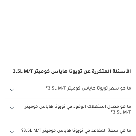
الأسئلة المتكررة عن تويوتا هاياس كوميتر 3.5L M/T
ما هو سعر تويوتا هاياس كوميتر 3.5L M/T؟
سعر تويوتا هاياس كوميتر 3.5L M/T هو درهم 144,900.
ما هو معدل استهلاك الوقود في تويوتا هاياس كوميتر
3.5L M/T؟
يبلغ معدل استهلاك الوقود المقترح من الشركة المصنعة لسيارة تويوتا
هاياس 2026 من 8 كم/ليتر.
ما هي سعة المقاعد في تويوتا هاياس كوميتر 3.5L M/T؟