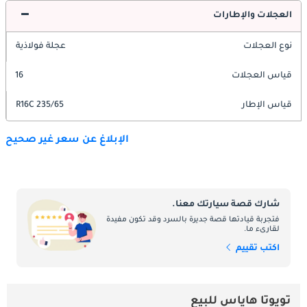
العجلات والإطارات
نوع العجلات
عجلة فولاذية
قياس العجلات
16
قياس الإطار
235/65 R16C
الإبلاغ عن سعر غير صحيح
شارك قصة سيارتك معنا.
فتجربة قيادتها قصة جديرة بالسرد وقد تكون مفيدة
لقارىء ما.
اكتب تقييم
تويوتا هاياس للبيع