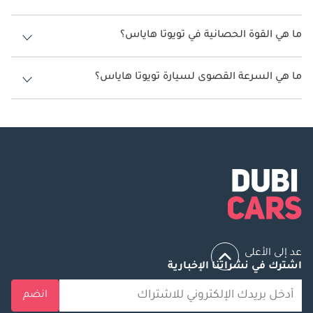
سعة خزان وقود تويوتا هاياس 65 ليتر - 70 ليتر.
ما هي القوة الحصانية في تويوتا هاياس؟
تنتج تويوتا هاياس قوة 277 حصان.
ما هي السرعة القصوى لسيارة تويوتا هاياس؟
السرعة القصوى لسيارة تويوتا هاياس هي 160 كم/الساعة.
عد إلى الأعلى
اشترك في نشراتنا الإخبارية
انضم