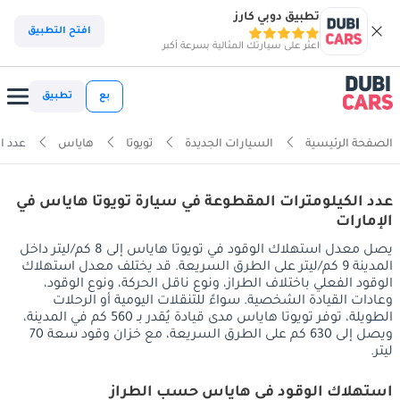
تطبيق دوبي كارز
افتح التطبيق
اعثر على سيارتك المثالية بسرعة أكبر
بع
تطبيق
الصفحة الرئيسية
السيارات الجديدة
تويوتا
هاياس
عدد ا
عدد الكيلومترات المقطوعة في سيارة تويوتا هاياس في
الإمارات
يصل معدل استهلاك الوقود في تويوتا هاياس إلى 8 كم/ليتر داخل
المدينة 9 كم/ليتر على الطرق السريعة. قد يختلف معدل استهلاك
الوقود الفعلي باختلاف الطراز، ونوع ناقل الحركة، ونوع الوقود،
وعادات القيادة الشخصية. سواءً للتنقلات اليومية أو الرحلات
الطويلة، توفر تويوتا هاياس مدى قيادة يُقدر بـ 560 كم في المدينة،
ويصل إلى 630 كم على الطرق السريعة، مع خزان وقود سعة 70
ليتر.
استهلاك الوقود في هاياس حسب الطراز