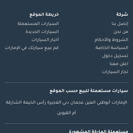
شركة
خريطة الموقع
إتصل بنا
السيارات المستعملة
من نحن
السيارات الجديدة
الشروط والأحكام
أخبار السيارات
السياسة الخاصة
قم ببيع سيارتك في الإمارات
تسجيل دخول
اعلن معنا
تجار السيارات
سيارات مستعملة
للبيع
حسب الموقع
الإمارات
أبوظبي
العين
عجمان
دبي
الفجيرة
رأس الخيمة
الشارقة
أم القيوين
مستعملة الماركة المشهورة