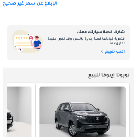
الإبلاغ عن سعر غير صحيح
شارك قصة سيارتك معنا.
فتجربة قيادتها قصة جديرة بالسرد وقد تكون مفيدة
لقارىء ما.
اكتب تقييم
تويوتا إينوفا للبيع