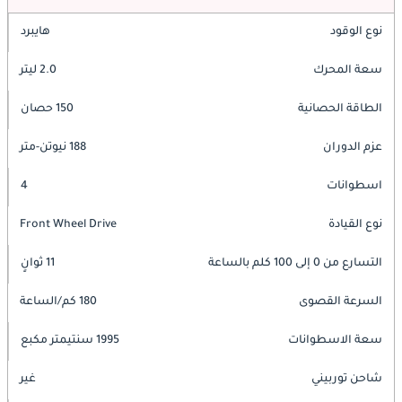
نوع الوقود
هايبرد
سعة المحرك
2.0 ليتر
الطاقة الحصانية
150 حصان
عزم الدوران
188 نيوتن-متر
اسطوانات
4
نوع القيادة
Front Wheel Drive
التسارع من 0 إلى 100 كلم بالساعة
11 ثوانٍ
السرعة القصوى
180 كم/الساعة
سعة الاسطوانات
1995 سنتيمتر مكبع
شاحن توربيني
غير