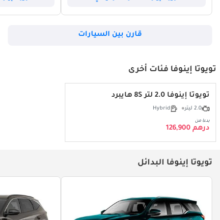
قارن بين السيارات
تويوتا إينوفا فئات أخرى
تويوتا إينوفا 2.0 لتر 8S هايبرد
2.0 ليتر
Hybrid
بدءا من
درهم 126,900
تويوتا إينوفا البدائل