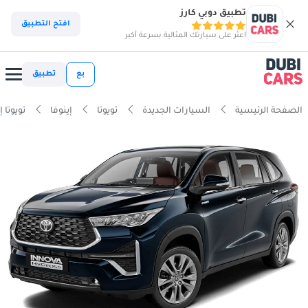
تطبيق دوبي كارز
افتح التطبيق
اعثر على سيارتك المثالية بسرعة أكبر
بع
تطبيق
الصفحة الرئيسية
السيارات الجديدة
تويوتا
إينوفا
تويوتا إينوفا 2.0 لتر 