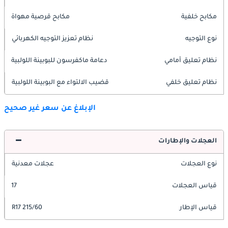
مكابح خلفية
مكابح قرصية مهواة
نوع التوجيه
نظام تعزيز التوجيه الكهربائي
نظام تعليق أمامي
دعامة ماكفرسون للبوبينة اللولبية
نظام تعليق خلفي
قضيب الالتواء مع البوبينة اللولبية
الإبلاغ عن سعر غير صحيح
العجلات والإطارات
نوع العجلات
عجلات معدنية
قياس العجلات
17
قياس الإطار
215/60 R17