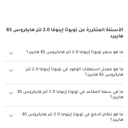
الأسئلة المتكررة عن تويوتا إينوفا 2.0 لتر هايكروس 8S
هايبرد
ما هو سعر تويوتا إينوفا 2.0 لتر هايكروس 8S هايبرد؟
سعر تويوتا إينوفا 2.0 لتر هايكروس 8S هايبرد هو درهم 138,900.
ما هو معدل استهلاك الوقود في تويوتا إينوفا 2.0 لتر
هايكروس 8S هايبرد؟
يبلغ معدل استهلاك الوقود المقترح من الشركة المصنعة لسيارة تويوتا
إينوفا 2026 من 18 كم/ليتر.
ما هي سعة المقاعد في تويوتا إينوفا 2.0 لتر هايكروس 8S
هايبرد؟
تتسع تويوتا إينوفا 2.0 لتر هايكروس 8S هايبرد لأ 8 أشخاص.
ما هو نظام الدفع في تويوتا إينوفا 2.0 لتر هايكروس 8S
هايبرد؟