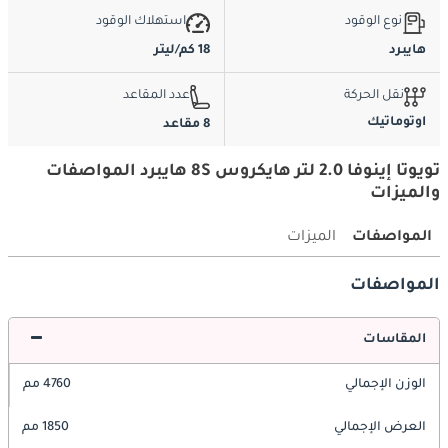
نوع الوقود
استهلاك الوقود
هايبرد
18 كم/ليتر
نقل الحركة
عدد المقاعد
اوتوماتيك
8 مقاعد
تويوتا إينوفا 2.0 لتر هايكروس 8S هايبرد المواصفات
والميزات
المواصفات
الميزات
المواصفات
المقاسات
الوزن الإجمالي
4760 مم
العرض الإجمالي
1850 مم