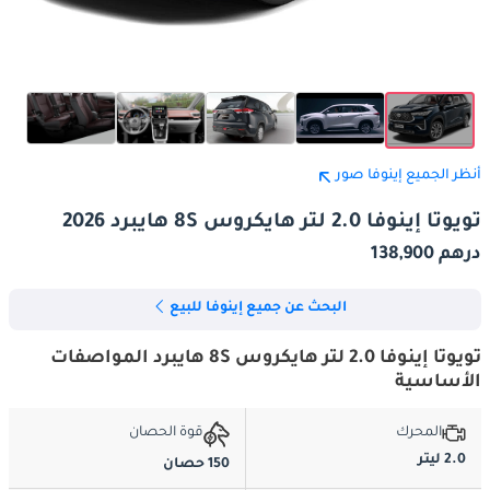
أنظر الجميع إينوفا صور
تويوتا إينوفا 2.0 لتر هايكروس 8S هايبرد 2026
درهم 138,900
البحث عن جميع إينوفا للبيع
تويوتا إينوفا 2.0 لتر هايكروس 8S هايبرد المواصفات
الأساسية
المحرك
قوة الحصان
2.0 ليتر
150 حصان