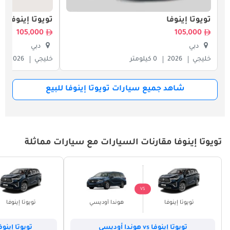
تويوتا إينوفا
تويوتا إينوفا
105,000
105,000
دبي
دبي
خليجي
2026
0 كيلومتر
خليجي
2026
شاهد جميع سيارات تويوتا إينوفا للبيع
تويوتا إينوفا مقارنات السيارات مع سيارات مماثلة
VS
تويوتا إينوفا
هوندا أوديسي
تويوتا إينوفا
تويوتا إينوفا vs هوندا أوديسي
تويوتا إينوفا vs هيونداي ت