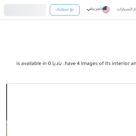
تسجيل دخول
العربية
ار السيارات
بع سيارتك
View the latest تويوتا ناديا 2026 image gallery. تويوتا ناديا have 4 images of its interior and exterior. Take a look at the Front, Rear and Side profiles. ناديا is available in 0