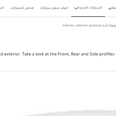
السيارات الجديدة
لة
اعرف سعر سيارتك
فحص للسيارات
أخب
وتا ناديا interior, exterior pictures