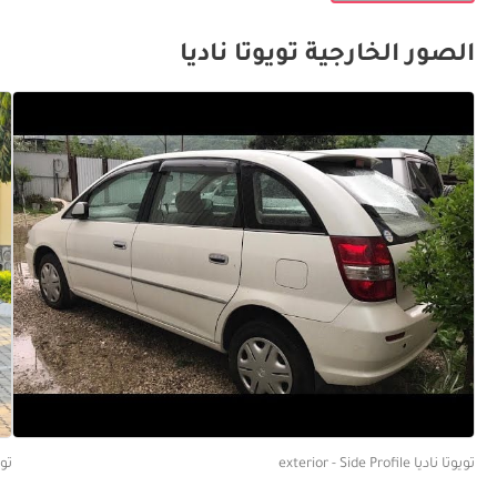
الصور الخارجية تويوتا ناديا
تويوتا ناديا exterior - Side Profile
تويوتا ن