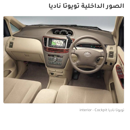
الصور الداخلية تويوتا ناديا
تويوتا ناديا interior - Cockpit