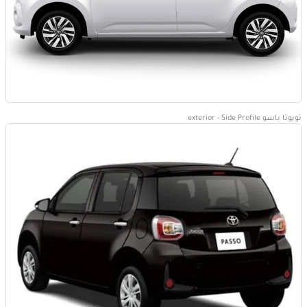
تويوتا باسو exterior - Side Profile