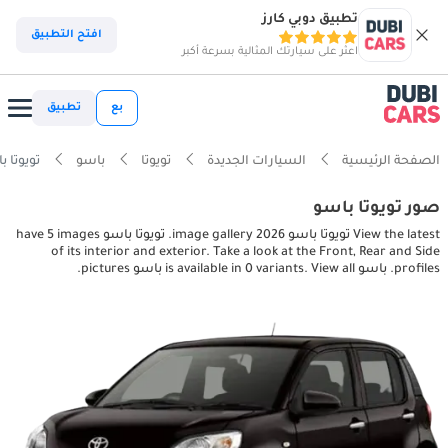
تطبيق دوبي كارز
افتح التطبيق
اعثر على سيارتك المثالية بسرعة أكبر
بع
تطبيق
الصفحة الرئيسية
السيارات الجديدة
تويوتا
باسو
تويوتا باسو ior pictures
صور تويوتا باسو
View the latest تويوتا باسو 2026 image gallery. تويوتا باسو have 5 images
of its interior and exterior. Take a look at the Front, Rear and Side
profiles. باسو is available in 0 variants. View all باسو pictures.