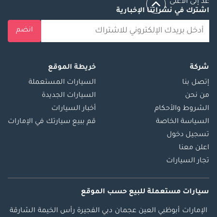
عد إلى الأعلى
اشترك في نشراتنا الإخبارية
انضم
شركة
خريطة الموقع
إتصل بنا
السيارات المستعملة
من نحن
السيارات الجديدة
الشروط والأحكام
أخبار السيارات
السياسة الخاصة
قم ببيع سيارتك في الإمارات
تسجيل دخول
اعلن معنا
تجار السيارات
سيارات مستعملة
للبيع
حسب الموقع
الإمارات
أبوظبي
العين
عجمان
دبي
الفجيرة
رأس الخيمة
الشارقة