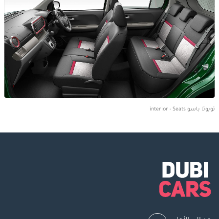
تويوتا باسو interior - Seats