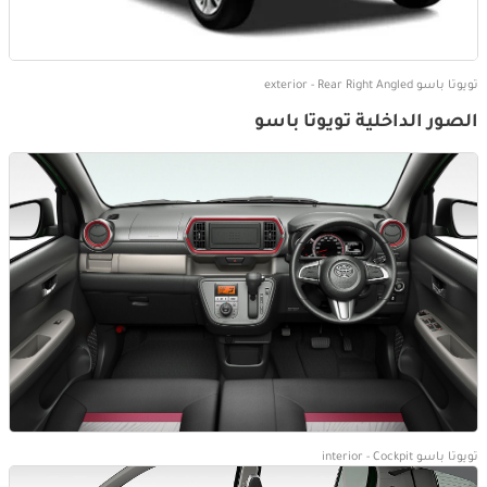
تويوتا باسو exterior - Rear Right Angled
الصور الداخلية تويوتا باسو
تويوتا باسو interior - Cockpit