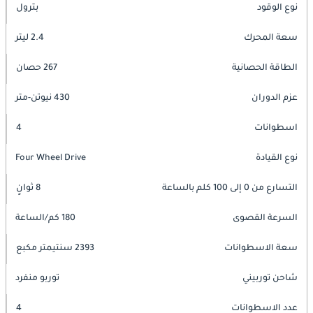
نوع الوقود
بترول
سعة المحرك
2.4 ليتر
الطاقة الحصانية
267 حصان
عزم الدوران
430 نيوتن-متر
اسطوانات
4
نوع القيادة
Four Wheel Drive
التسارع من 0 إلى 100 كلم بالساعة
8 ثوانٍ
السرعة القصوى
180 كم/الساعة
سعة الاسطوانات
2393 سنتيمتر مكبع
شاحن توربيني
توربو منفرد
عدد الاسطوانات
4