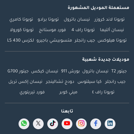
مستعملة الموديل المشهورة
تويوتا لاند كروزر
نيسان باترول
تويوتا برادو
تويوتا كامري
نيسان ألتيما
تويوتا راف 4
فورد موستانج
تويوتا كورولا
تويوتا هيلوكس
جيب رانجلر
متسوبيشي باجيرو
لكزس LS 430
موديلات جديدة شعبية
جيتور T2
نيسان باترول
بورش 911
نيسان كيكس
جيتور G700
جيب رانجلر
كيا سيلتوس
دودج تشالينجر
نيسان إكس تريل
تويوتا راف ٤
ميني كوبر
فورد تيريتوري
تابعنا