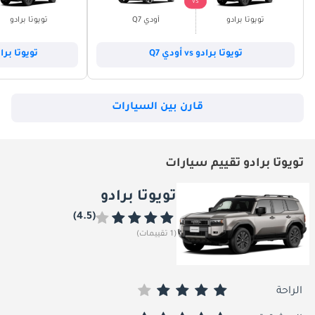
VS
تويوتا برادو
أودي Q7
تويوتا برادو
تويوتا برادو vs أودي Q7
تويوتا برادو vs بي أم د
قارن بين السيارات
تويوتا برادو تقييم سيارات
تويوتا برادو
(4.5)
(1 تقييمات)
الراحة