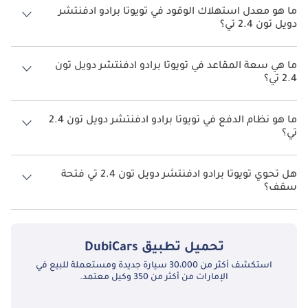
ما هو معدل استهلاك الوقود في تويوتا برادو ادفنتشر
دويل تون 2.4 تي؟
يبلغ معدل استهلاك الوقود المقترح من الشركة المصنعة لسيارة تويوتا
برادو 2026 من 8 كم/ليتر - 9 كم/ليتر.
ما هي سعة المقاعد في تويوتا برادو ادفنتشر دويل تون
2.4 تي؟
تتسع تويوتا برادو ادفنتشر دويل تون 2.4 تي لأ 7 أشخاص.
ما هو نظام الدفع في تويوتا برادو ادفنتشر دويل تون 2.4
تي؟
نظام الدفع في تويوتا برادو Four Wheel Drive ادفنتشر دويل تون 2.4 تي.
هل تحوي تويوتا برادو ادفنتشر دويل تون 2.4 تي فتحة
سقف؟
نعم توفر تويوتا برادو ادفنتشر دويل تون 2.4 تي فتحة السقف كخيار.
تحميل تطبيق
DubiCars
استكشف أكثر من 30،000 سيارة جديدة ومستعملة للبيع في
الإمارات من أكثر من 350 وكيل معتمد.