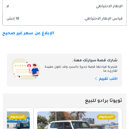
الإطار الاحتياطي
لا
قياس الإطار الاحتياطي
18 إنش
الإبلاغ عن سعر غير صحيح
شارك قصة سيارتك معنا.
فتجربة قيادتها قصة جديرة بالسرد وقد تكون مفيدة
لقارىء ما.
اكتب تقييم
تويوتا برادو للبيع
البريميوم
البريميوم