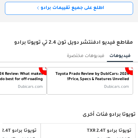
اطلع على جميع تقييمات برادو
مقاطع فيديو ادفنتشر دويل تون 2.4 تي تويوتا برادو
فيديوهات
فيديوهات مختصرة
24 Review: What makes
2024 Toyota Prado Review by DubiCars:
do best for off-roading?
Price, Specs & Features Unveiled!
Dubicars.com
Dubicars.com
تويوتا برادو فئات أخرى
تويوتا برادو TXR 2.4T
تويوتا برادو GXR 2.4T