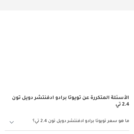
الأسئلة المتكررة عن تويوتا برادو ادفنتشر دويل تون
2.4 تي
ما هو سعر تويوتا برادو ادفنتشر دويل تون 2.4 تي؟
سعر تويوتا برادو ادفنتشر دويل تون 2.4 تي هو درهم 254,900.