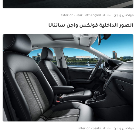
فولكس واجن سانتانا exterior - Rear Left Angled
الصور الداخلية فولكس واجن سانتانا
فولكس واجن سانتانا interior - Seats