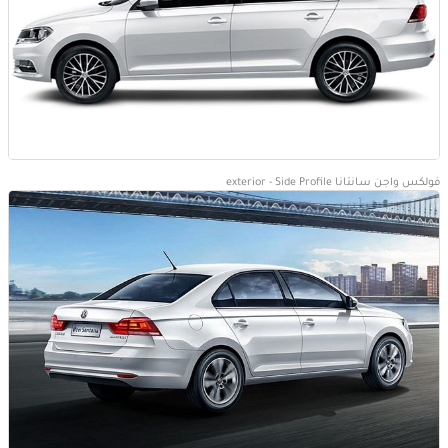
فولكس واجن سانتانا exterior - Side Profile