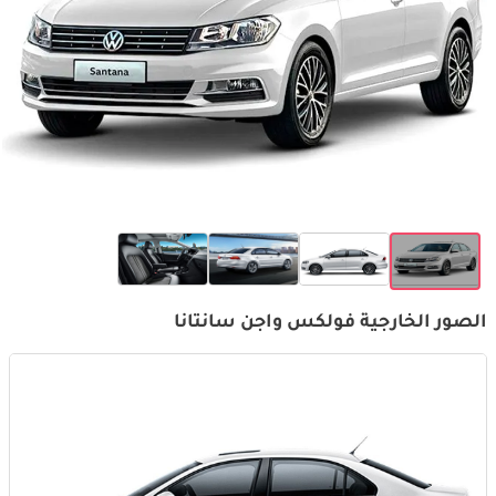
الصور الخارجية فولكس واجن سانتانا