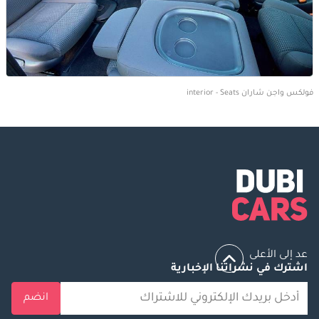
فولكس واجن شاران interior - Seats
عد إلى الأعلى
اشترك في نشراتنا الإخبارية
انضم