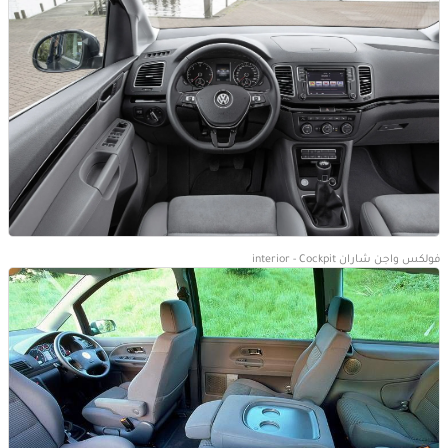
فولكس واجن شاران interior - Cockpit