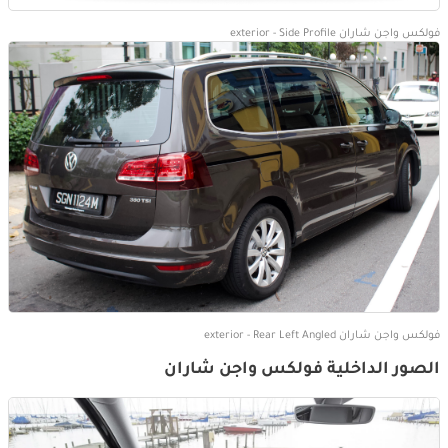
فولكس واجن شاران exterior - Side Profile
فولكس واجن شاران exterior - Rear Left Angled
الصور الداخلية فولكس واجن شاران