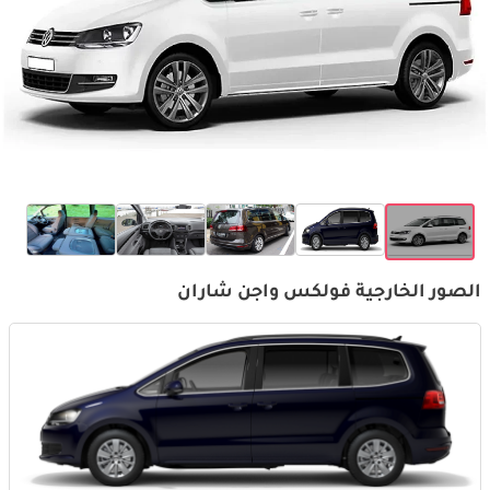
الصور الخارجية فولكس واجن شاران