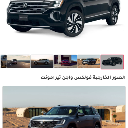
الصور الخارجية فولكس واجن تيرامونت