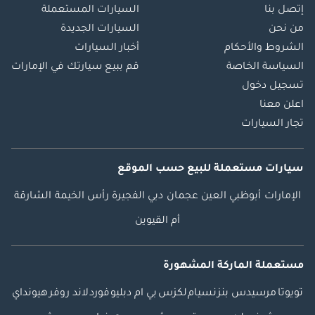
إتصل بنا
السيارات المستعملة
من نحن
السيارات الجديدة
الشروط والأحكام
أخبار السيارات
السياسة الخاصة
قم ببيع سيارتك في الإمارات
تسجيل دخول
اعلن معنا
تجار السيارات
سيارات مستعملة
للبيع
حسب الموقع
الإمارات
أبوظبي
العين
عجمان
دبي
الفجيرة
رأس الخيمة
الشارقة
أم القيوين
مستعملة الماركة المشهورة
تويوتا
مرسيدس بنز
نسيام
لكزس
بي ام دبليو
فورد
لاند روفر
هيونداي