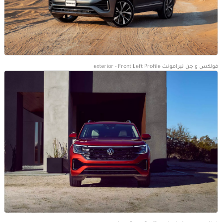
فولكس واجن تيرامونت exterior - Front Left Profile