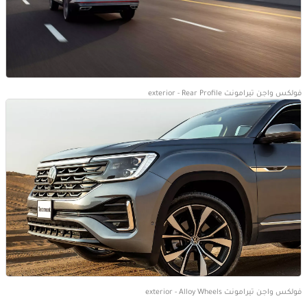
فولكس واجن تيرامونت exterior - Rear Profile
فولكس واجن تيرامونت exterior - Alloy Wheels