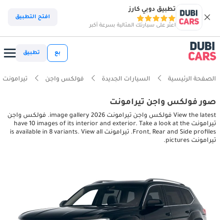
تطبيق دوبي كارز
افتح التطبيق
اعثر على سيارتك المثالية بسرعة أكبر
بع
تطبيق
الصفحة الرئيسية
السيارات الجديدة
فولكس واجن
تيرامونت
صور فولكس واجن تيرامونت
View the latest فولكس واجن تيرامونت 2026 image gallery. فولكس واجن
تيرامونت have 10 images of its interior and exterior. Take a look at the
Front, Rear and Side profiles. تيرامونت is available in 8 variants. View all
تيرامونت pictures.