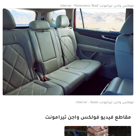
فولكس واجن تيرامونت interior - Panoramic Roof
فولكس واجن تيرامونت interior - Seats
مقاطع فيديو فولكس واجن تيرامونت