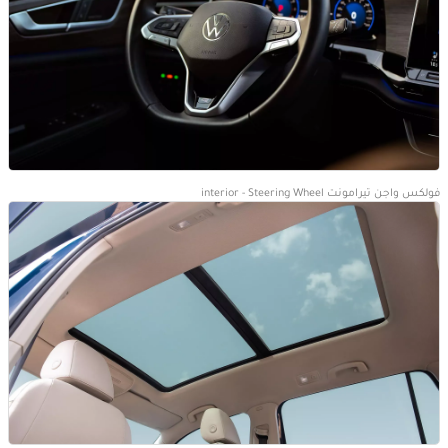
فولكس واجن تيرامونت interior - Steering Wheel