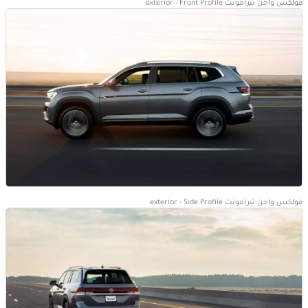
فولكس واجن تيرامونت exterior - Front Profile
فولكس واجن تيرامونت exterior - Side Profile