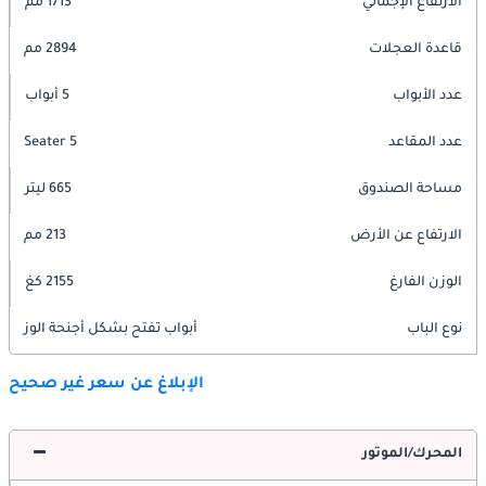
الارتفاع الإجمالي
1713 مم
قاعدة العجلات
2894 مم
عدد الأبواب
5 أبواب
عدد المقاعد
5 Seater
مساحة الصندوق
665 ليتر
الارتفاع عن الأرض
213 مم
الوزن الفارغ
2155 كغ
نوع الباب
أبواب تفتح بشكل أجنحة الوز
الإبلاغ عن سعر غير صحيح
المحرك/الموتور