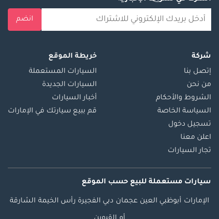
انضم
شركة
خريطة الموقع
إتصل بنا
السيارات المستعملة
من نحن
السيارات الجديدة
الشروط والأحكام
أخبار السيارات
السياسة الخاصة
قم ببيع سيارتك في الإمارات
تسجيل دخول
اعلن معنا
تجار السيارات
سيارات مستعملة
للبيع
حسب الموقع
الإمارات
أبوظبي
العين
عجمان
دبي
الفجيرة
رأس الخيمة
الشارقة
أم القيوين