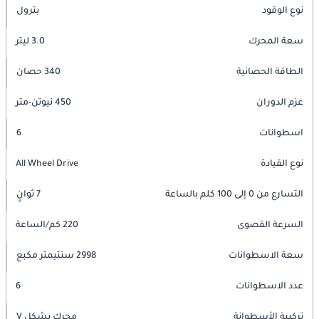
نوع الوقود
بترول
سعة المحرك
3.0 ليتر
الطاقة الحصانية
340 حصان
عزم الدوران
450 نيوتن-متر
اسطوانات
6
نوع القيادة
All Wheel Drive
التسارع من 0 إلى 100 كلم بالساعة
7 ثوانٍ
السرعة القصوى
220 كم/الساعة
سعة الاسطوانات
2998 سنتيمتر مكبع
عدد الاسطوانات
6
تركيبة الأسطوانة
محرك بشكل V