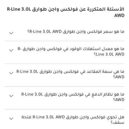
الأسئلة المتكررة عن فولكس واجن طوارق R-Line 3.0L
AWD
ما هو سعر فولكس واجن طوارق R-Line 3.0L AWD؟
سعر فولكس واجن طوارق R-Line 3.0L AWD هو درهم 265,000.
ما هو معدل استهلاك الوقود في فولكس واجن طوارق R-
Line 3.0L AWD؟
يبلغ معدل استهلاك الوقود المقترح من الشركة المصنعة لسيارة فولكس
واجن طوارق 2026 من 8 كم/ليتر - 11 كم/ليتر.
ما هي سعة المقاعد في فولكس واجن طوارق R-Line 3.0L
AWD؟
تتسع فولكس واجن طوارق R-Line 3.0L AWD لأ 5 أشخاص.
ما هو نظام الدفع في فولكس واجن طوارق R-Line 3.0L
AWD؟
نظام الدفع في فولكس واجن طوارق All Wheel Drive R-Line 3.0L AWD.
هل تحوي فولكس واجن طوارق R-Line 3.0L AWD فتحة
سقف؟