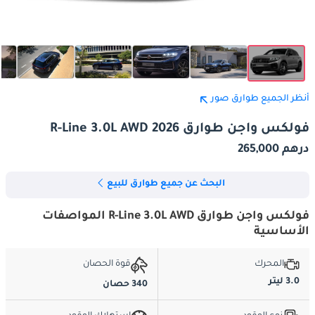
أنظر الجميع طوارق صور
فولكس واجن طوارق R-Line 3.0L AWD 2026
درهم 265,000
البحث عن جميع طوارق للبيع
فولكس واجن طوارق R-Line 3.0L AWD المواصفات
الأساسية
المحرك
قوة الحصان
3.0 ليتر
340 حصان