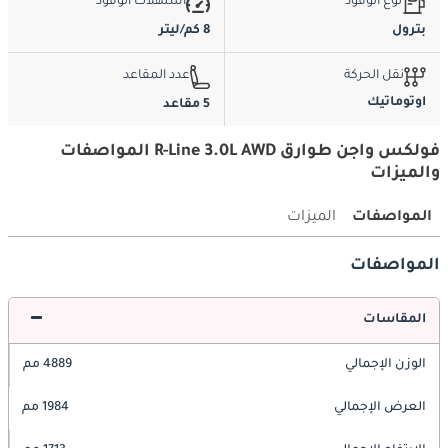
نوع الوقود
استهلاك الوقود
بترول
8 كم/ليتر
نقل الحركة
عدد المقاعد
اوتوماتيك
5 مقاعد
فولكس واجن طوارق R-Line 3.0L AWD المواصفات
والميزات
المواصفات
الميزات
المواصفات
المقاسات
الوزن الإجمالي
4889 مم
العرض الإجمالي
1984 مم