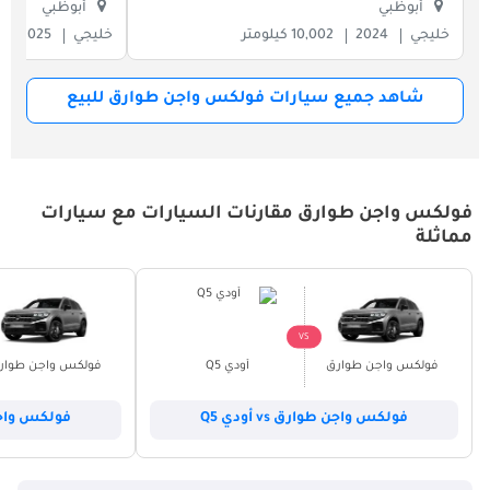
أبوظبي
أبوظبي
خليجي
2024
10,002 كيلومتر
خليجي
2025
شاهد جميع سيارات فولكس واجن طوارق للبيع
فولكس واجن طوارق مقارنات السيارات مع سيارات
مماثلة
VS
فولكس واجن طوارق
أودي Q5
فولكس واجن طوار
فولكس واجن طوارق vs أودي Q5
فولكس واجن طوا