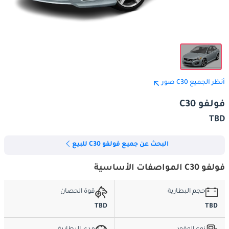
أنظر الجميع C30 صور
فولفو C30
TBD
البحث عن جميع فولفو C30 للبيع
فولفو C30 المواصفات الأساسية
حجم البطارية
قوة الحصان
TBD
TBD