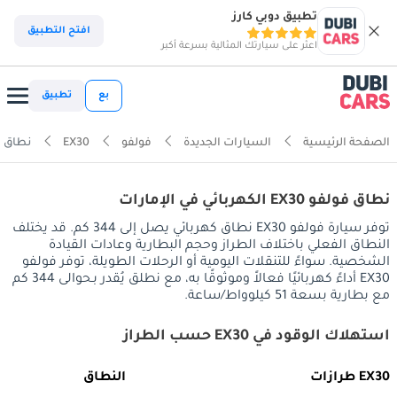
تطبيق دوبي كارز
افتح التطبيق
اعثر على سيارتك المثالية بسرعة أكبر
بع
تطبيق
الصفحة الرئيسية
السيارات الجديدة
فولفو
EX30
نطاق سيارا
نطاق فولفو EX30 الكهربائي في الإمارات
توفر سيارة فولفو EX30 نطاق كهربائي يصل إلى 344 كم. قد يختلف
النطاق الفعلي باختلاف الطراز وحجم البطارية وعادات القيادة
الشخصية. سواءً للتنقلات اليومية أو الرحلات الطويلة، توفر فولفو
EX30 أداءً كهربائيًا فعالاً وموثوقًا به، مع نطلق يُقدر بـحوالى 344 كم
مع بطارية بسعة 51 كيلوواط/ساعة.
استهلاك الوقود في EX30 حسب الطراز
EX30 طرازات
النطاق