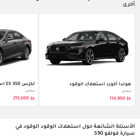
أخرى
لكزس ES 350 استهلاك الوقود
هوندا أكورد استهلاك الوقود
بدءا من
بدءا من
215,000
114,900
الأسئلة الشائعة حول استهلاك الوقود الوقود في
سيارة فولفو S90