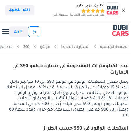
تطبيق دوبي كارز
افتح التطبيق
اعثر على سيارتك المثالية بسرعة أكبر
بع
تطبيق
الصفحة الرئيسية
السيارات الجديدة
فولفو
S90
عدد الكي
عدد الكيلومترات المقطوعة في سيارة فولفو S90 في
الإمارات
يصل معدل استهلاك الوقود في فولفو S90 إلى 10 كم/ليتر داخل
المدينة 15 كم/ليتر على الطرق السريعة. قد يختلف معدل استهلاك
الوقود الفعلي باختلاف الطراز، ونوع ناقل الحركة، ونوع الوقود،
وعادات القيادة الشخصية. سواءً للتنقلات اليومية أو الرحلات
الطويلة، توفر فولفو S90 مدى قيادة يُقدر بـ 600 كم في المدينة،
ويصل إلى 900 كم على الطرق السريعة، مع خزان وقود سعة 60
ليتر.
استهلاك الوقود في S90 حسب الطراز