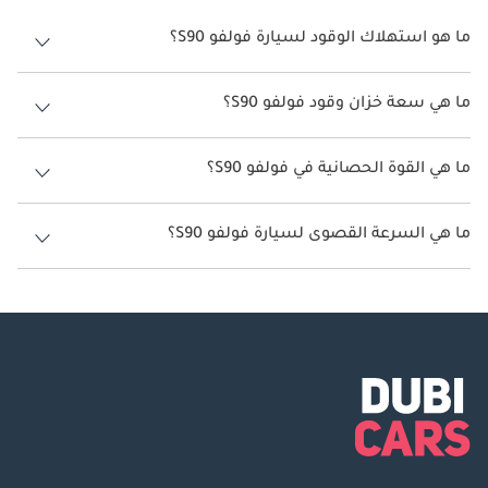
ما هو استهلاك الوقود لسيارة فولفو S90؟
يتراوح استهلاك الوقود لسيارة فولفو S90 بين 10 كم/ليتر - 12 كم/ليتر.
ما هي سعة خزان وقود فولفو S90؟
سعة خزان وقود فولفو S90 60 ليتر.
ما هي القوة الحصانية في فولفو S90؟
تنتج فولفو S90 قوة 249 حصان - 462 حصان.
ما هي السرعة القصوى لسيارة فولفو S90؟
السرعة القصوى لسيارة فولفو S90 هي 180 كم/الساعة.