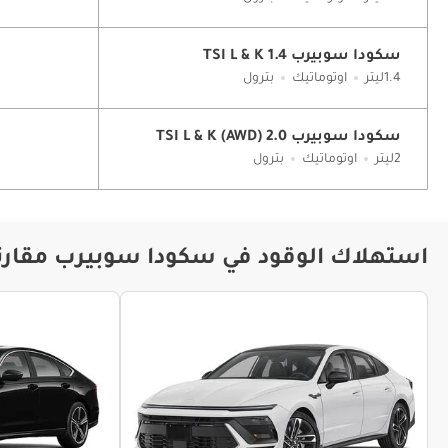
سكودا سوبيرب 1.4 TSI L & K
1.4ليتر
اوتوماتيك
بترول
سكودا سوبيرب 2.0 TSI L & K (AWD)
2ليتر
اوتوماتيك
بترول
استهلاك الوقود في سكودا سوبيرب مقارنة