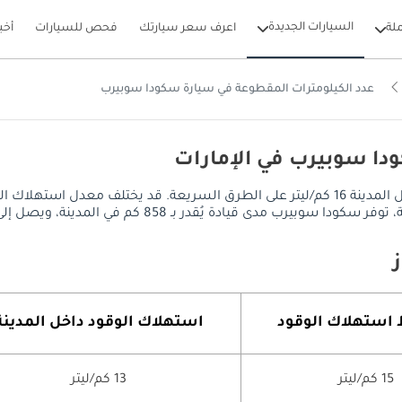
السيارات الجديدة
لة
اعرف سعر سيارتك
فحص للسيارات
أخب
عدد الكيلومترات المقطوعة في سيارة سكودا سوبيرب
دا سوبيرب في الإمارات
يصل معدل استهلاك الوقود في سكودا سوبيرب إلى 13 كم/ليتر داخل المدينة 16 كم/ليتر على الطرق 
لمدينة، ويصل إلى 1056 كم على الطرق السريعة، مع خزان وقود سعة 66 ليتر.
​استهلاك الوقود
استهلاك الوقود داخل المدينة
15 كم/ليتر
13 كم/ليتر