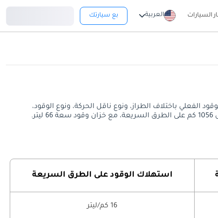
تسجيل دخول
العربية
ار السيارات
بع سيارتك
السريعة. قد يختلف معدل استهلاك الوقود الفعلي باختلاف الطراز، ونوع ناقل الحركة، ونوع الوقود،
استهلاك الوقود على الطرق السريعة
16 كم/ليتر