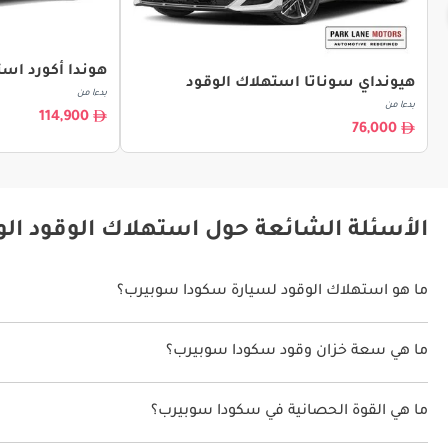
هوندا أكورد است
هيونداي سوناتا استهلاك الوقود
بدءا من
بدءا من
114,900
76,000
الأسئلة الشائعة حول استهلاك الوقود ال
ما هو استهلاك الوقود لسيارة سكودا سوبيرب؟
يتراوح استهلاك الوقود لسيارة سكودا سوبيرب بين 13 كم/ليتر.
ما هي سعة خزان وقود سكودا سوبيرب؟
سعة خزان وقود سكودا سوبيرب 66 ليتر.
ما هي القوة الحصانية في سكودا سوبيرب؟
تنتج سكودا سوبيرب قوة 150 حصان - 268 حصان.