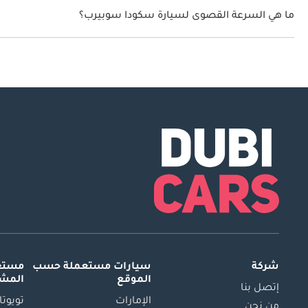
ما هي السرعة القصوى لسيارة سكودا سوبيرب؟
السرعة القصوى لسيارة سكودا سوبيرب هي 220 كم/الساعة - 250 كم/الساعة.
شركة
سيارات مستعملة
حسب
مستعم
الموقع
المش
إتصل بنا
الإمارات
تويوتا
من نحن