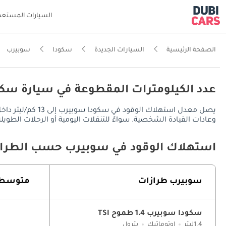
السيارات المستعم
الصفحة الرئيسية
السيارات الجديدة
سكودا
سوبيرب
عدد الكيلومترات المقطوعة في سيارة سكو
وعادات القيادة الشخصية. سواءً للتنقلات اليومية أو الرحلات الطويلة، توفر سكودا سوبيرب مدى قيادة يُقدر بـ 858 كم في ا
استهلاك الوقود في سوبيرب حسب الطراز
سوبيرب طرازات
متوسط ​
سكودا سوبيرب 1.4 طموح TSI
1.4ليتر
اوتوماتيك
بترول