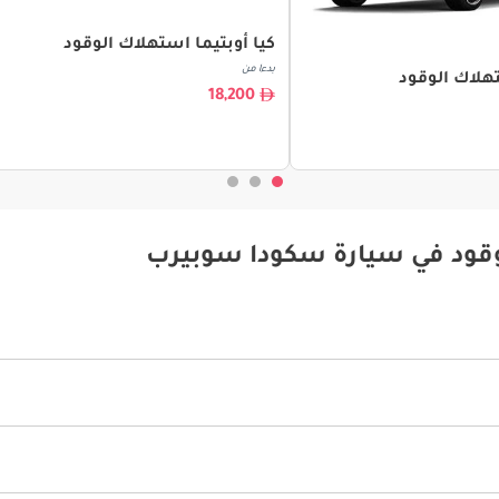
كيا أوبتيما استهلاك الوقود
بدءا من
هلاك الوقود
18,200
وقود في سيارة سكودا سوبيرب