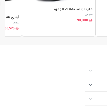
مازدا 6 استهلاك الوقود
بدءا من
أودي A6 استهلاك الوقود
90,000
بدءا من
55,525