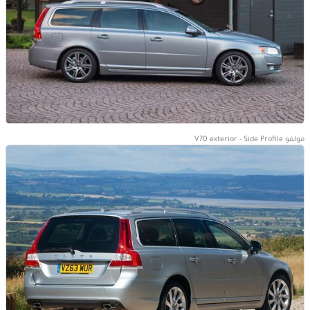
فولفو V70 exterior - Side Profile