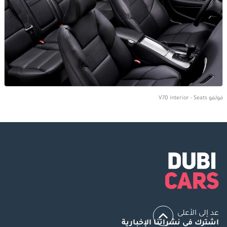
فولفو V70 interior - Seats
عد إلى الأعلى
اشترك في نشراتنا الإخبارية