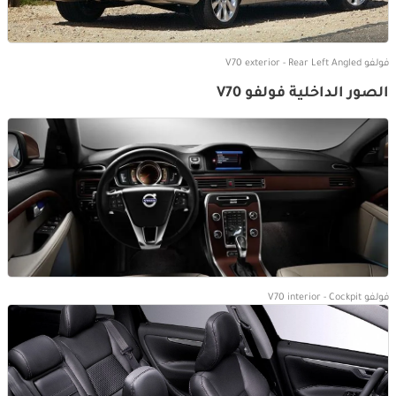
فولفو V70 exterior - Rear Left Angled
الصور الداخلية فولفو V70
فولفو V70 interior - Cockpit