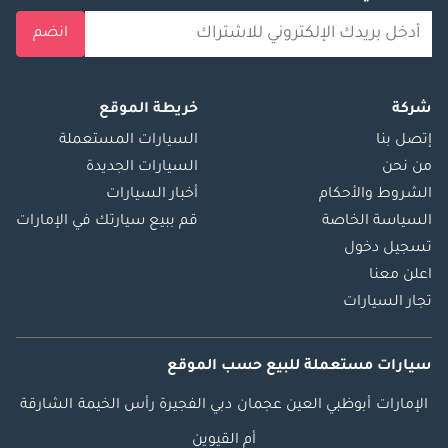
انضم
شركة
خريطة الموقع
إتصل بنا
السيارات المستعملة
من نحن
السيارات الجديدة
الشروط والأحكام
أخبار السيارات
السياسة الخاصة
قم ببيع سيارتك في الإمارات
تسجيل دخول
اعلن معنا
تجار السيارات
سيارات مستعملة
للبيع
حسب الموقع
الإمارات
أبوظبي
العين
عجمان
دبي
الفجيرة
رأس الخيمة
الشارقة
أم القيوين