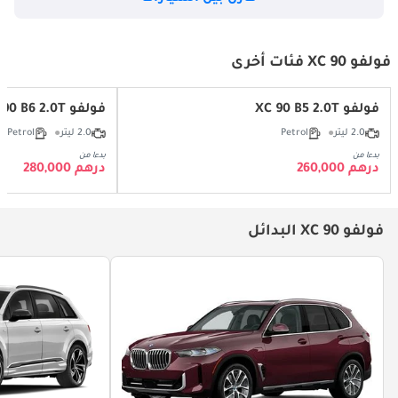
فولفو XC 90 فئات أخرى
فولفو XC 90 B5 2.0T
فولفو XC 90 B6 2.0T
2.0 ليتر
Petrol
2.0 ليتر
Petrol
بدءا من
بدءا من
درهم 260,000
درهم 280,000
فولفو XC 90 البدائل