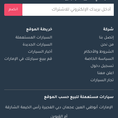
انضم
شركة
خريطة الموقع
إتصل بنا
السيارات المستعملة
من نحن
السيارات الجديدة
الشروط والأحكام
أخبار السيارات
السياسة الخاصة
قم ببيع سيارتك في الإمارات
تسجيل دخول
اعلن معنا
تجار السيارات
سيارات مستعملة
للبيع
حسب الموقع
الإمارات
أبوظبي
العين
عجمان
دبي
الفجيرة
رأس الخيمة
الشارقة
أم القيوين