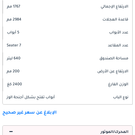
الارتفاع الإجمالي
1767 مم
قاعدة العجلات
2984 مم
عدد الأبواب
5 أبواب
عدد المقاعد
7 Seater
مساحة الصندوق
640 ليتر
الارتفاع عن الأرض
200 مم
الوزن الفارغ
2400 كغ
نوع الباب
أبواب تفتح بشكل أجنحة الوز
الإبلاغ عن سعر غير صحيح
المحرك/الموتور