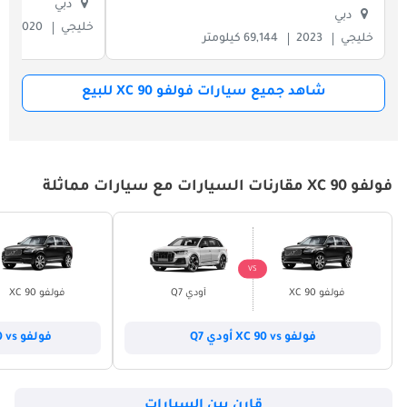
دبي
دبي
خليجي
2020
خليجي
2023
69,144 كيلومتر
شاهد جميع سيارات فولفو XC 90 للبيع
فولفو XC 90 مقارنات السيارات مع سيارات مماثلة
VS
فولفو XC 90
أودي Q7
فولفو XC 90
فولفو XC 90 vs أودي Q7
فولفو XC 90 vs بي أم دبليو X5
قارن بين السيارات