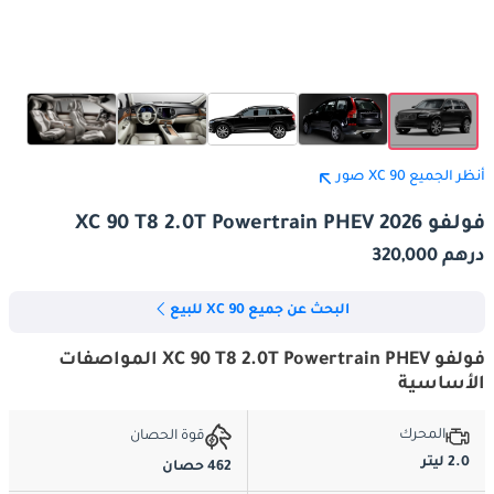
أنظر الجميع XC 90 صور
فولفو XC 90 T8 2.0T Powertrain PHEV 2026
درهم 320,000
البحث عن جميع XC 90 للبيع
فولفو XC 90 T8 2.0T Powertrain PHEV المواصفات
الأساسية
المحرك
قوة الحصان
2.0 ليتر
462 حصان