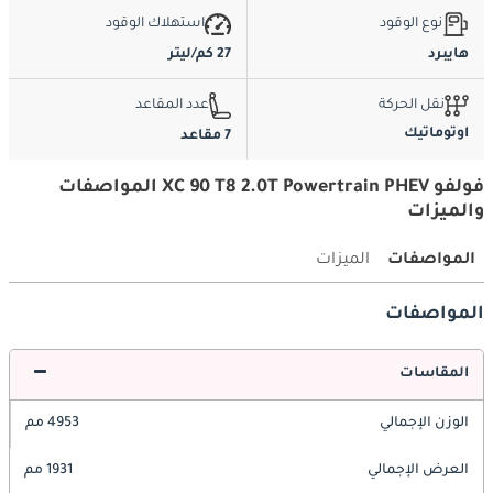
نوع الوقود
استهلاك الوقود
هايبرد
27 كم/ليتر
نقل الحركة
عدد المقاعد
اوتوماتيك
7 مقاعد
فولفو XC 90 T8 2.0T Powertrain PHEV المواصفات
والميزات
المواصفات
الميزات
المواصفات
المقاسات
الوزن الإجمالي
4953 مم
العرض الإجمالي
1931 مم