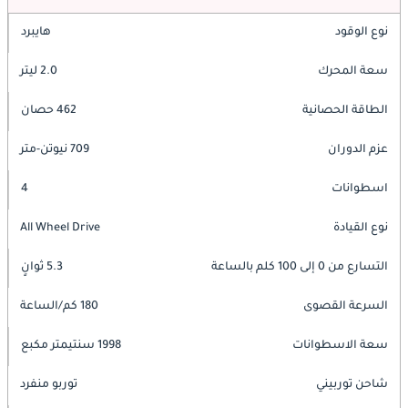
نوع الوقود
هايبرد
سعة المحرك
2.0 ليتر
الطاقة الحصانية
462 حصان
عزم الدوران
709 نيوتن-متر
اسطوانات
4
نوع القيادة
All Wheel Drive
التسارع من 0 إلى 100 كلم بالساعة
5.3 ثوانٍ
السرعة القصوى
180 كم/الساعة
سعة الاسطوانات
1998 سنتيمتر مكبع
شاحن توربيني
توربو منفرد