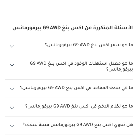
الأسئلة المتكررة عن اكس بنغ G9 AWD بيرفورمانس
ما هو سعر اكس بنغ G9 AWD بيرفورمانس؟
سعر اكس بنغ G9 AWD بيرفورمانس هو درهم 252,900.
ما هو معدل استهلاك الوقود في اكس بنغ G9 AWD
بيرفورمانس؟
يبلغ معدل استهلاك الوقود المقترح من الشركة المصنعة لسيارة اكس بنغ
G9 2026 من 460 كم - 570 كم.
ما هي سعة المقاعد في اكس بنغ G9 AWD بيرفورمانس؟
تتسع اكس بنغ G9 AWD بيرفورمانس لأ 5 أشخاص.
ما هو نظام الدفع في اكس بنغ G9 AWD بيرفورمانس؟
نظام الدفع في اكس بنغ G9 All Wheel Drive AWD بيرفورمانس.
هل تحوي اكس بنغ G9 AWD بيرفورمانس فتحة سقف؟
نعم توفر اكس بنغ G9 AWD بيرفورمانس فتحة السقف كخيار.