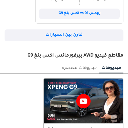
روكس 01 vs اكس بنغ G9
قارن بين السيارات
مقاطع فيديو AWD بيرفورمانس اكس بنغ G9
فيديوهات
فيديوهات مختصرة