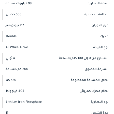
سعة البطارية
98 كيلوواط/ساعة
الطاقة الحصانية
505 حصان
عزم الدوران
717 نيوتن-متر
محرك
Double
نوع القيادة
All Wheel Drive
التسارع من 0 إلى 100 كلم بالساعة
4 ثوانٍ
السرعة القصوى
200 كم/الساعة
نطاق المسافة المقطوعة
520 كم
نظام محرك كهربائي
405 كيلوواط
نوع البطارية
Lithium Iron Phosphate
مدة الشحن
11