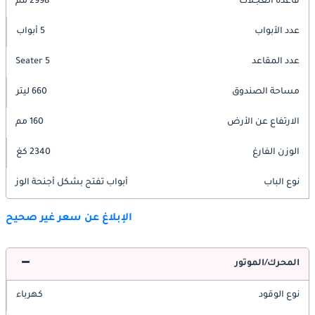
قاعدة العجلات
2998 مم
عدد الأبواب
5 أبواب
عدد المقاعد
5 Seater
مساحة الصندوق
660 ليتر
الارتفاع عن الأرض
160 مم
الوزن الفارغ
2340 كغ
نوع الباب
أبواب تفتح بشكل أجنحة الوز
الإبلاغ عن سعر غير صحيح
المحرك/الموتور
نوع الوقود
كهرباء