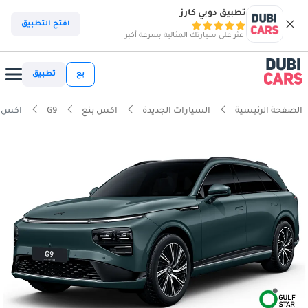
تطبيق دوبي كارز
افتح التطبيق
اعثر على سيارتك المثالية بسرعة أكبر
بع
تطبيق
الصفحة الرئيسية
السيارات الجديدة
اكس بنغ
G9
اكس بنغ G9 AWD 