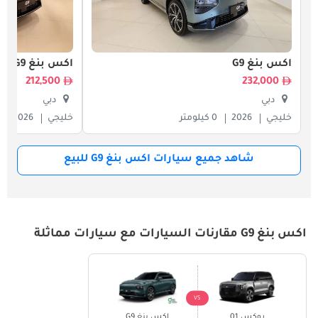
اكس بنغ G9
اكس بنغ G9
212,500
232,000
دبي
دبي
خليجي
2026
0 كيلومتر
خليجي
2026
شاهد جميع سيارات اكس بنغ G9 للبيع
اكس بنغ G9 مقارنات السيارات مع سيارات مماثلة
VS
روكس 01
اكس بنغ G9