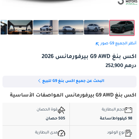
أنظر الجميع G9 صور
اكس بنغ G9 AWD بيرفورمانس 2026
درهم 252,900
البحث عن جميع اكس بنغ G9 للبيع
اكس بنغ G9 AWD بيرفورمانس المواصفات الأساسية
حجم البطارية
قوة الحصان
98 كيلوواط/ساعة
505 حصان
نوع الوقود
مدى البطارية