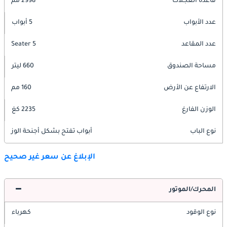
قاعدة العجلات
2998 مم
عدد الأبواب
5 أبواب
عدد المقاعد
5 Seater
مساحة الصندوق
660 ليتر
الارتفاع عن الأرض
160 مم
الوزن الفارغ
2235 كغ
نوع الباب
أبواب تفتح بشكل أجنحة الوز
الإبلاغ عن سعر غير صحيح
المحرك/الموتور
نوع الوقود
كهرباء