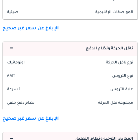
المواصفات الإقليمية
صينية
الإبلاغ عن سعر غير صحيح
ناقل الحركة ونظام الدفع
نوع ناقل الحركة
اوتوماتيك
نوع التروس
AMT
علبة التروس
1 سرعة
مجموعة نقل الحركة
نظام دفع خلفي
الإبلاغ عن سعر غير صحيح
المكابح، التوجيه ونظام التعليق