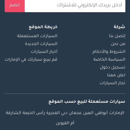
انضم
شركة
خريطة الموقع
إتصل بنا
السيارات المستعملة
من نحن
السيارات الجديدة
الشروط والأحكام
أخبار السيارات
السياسة الخاصة
قم ببيع سيارتك في الإمارات
تسجيل دخول
اعلن معنا
تجار السيارات
سيارات مستعملة
للبيع
حسب الموقع
الإمارات
أبوظبي
العين
عجمان
دبي
الفجيرة
رأس الخيمة
الشارقة
أم القيوين