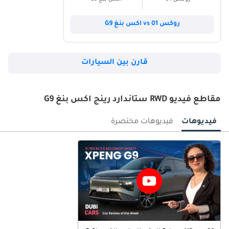
روكس 01 vs اكس بنغ G9
قارن بين السيارات
مقاطع فيديو RWD ستاندارد رينج اكس بنغ G9
فيديوهات
فيديوهات مختصرة