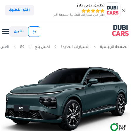
تطبيق دوبي كارز
افتح التطبيق
اعثر على سيارتك المثالية بسرعة أكبر
بع
تطبيق
الصفحة الرئيسية
السيارات الجديدة
اكس بنغ
G9
اكس بنغ G9 RWD ست