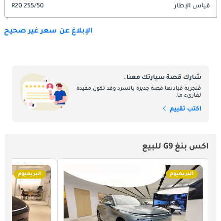
قياس الإطار
255/50 R20
الإبلاغ عن سعر غير صحيح
شارك قصة سيارتك معنا.
فتجربة قيادتها قصة جديرة بالسرد وقد تكون مفيدة
لقارىء ما.
اكتب تقييم
اكس بنغ G9 للبيع
البريميوم
البريميوم