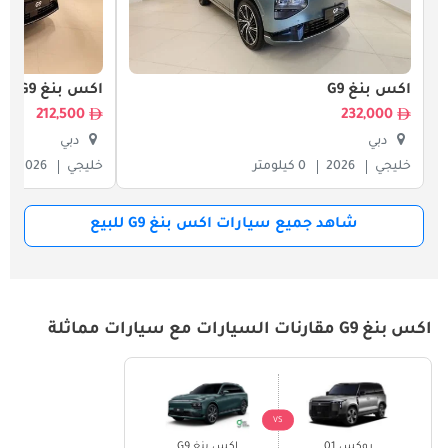
اكس بنغ G9
اكس بنغ G9
212,500
232,000
دبي
دبي
خليجي
2026
0 كيلومتر
خليجي
2026
شاهد جميع سيارات اكس بنغ G9 للبيع
اكس بنغ G9 مقارنات السيارات مع سيارات مماثلة
VS
روكس 01
اكس بنغ G9