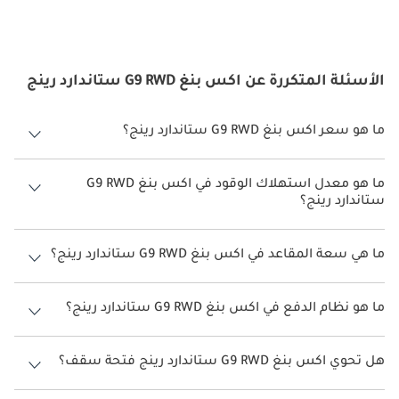
الأسئلة المتكررة عن اكس بنغ G9 RWD ستاندارد رينج
ما هو سعر اكس بنغ G9 RWD ستاندارد رينج؟
سعر اكس بنغ G9 RWD ستاندارد رينج هو درهم 216,900.
ما هو معدل استهلاك الوقود في اكس بنغ G9 RWD
ستاندارد رينج؟
يبلغ معدل استهلاك الوقود المقترح من الشركة المصنعة لسيارة اكس بنغ
G9 2026 من 460 كم - 570 كم.
ما هي سعة المقاعد في اكس بنغ G9 RWD ستاندارد رينج؟
تتسع اكس بنغ G9 RWD ستاندارد رينج لأ 5 أشخاص.
ما هو نظام الدفع في اكس بنغ G9 RWD ستاندارد رينج؟
نظام الدفع في اكس بنغ G9 Rear Wheel Drive RWD ستاندارد رينج.
هل تحوي اكس بنغ G9 RWD ستاندارد رينج فتحة سقف؟
نعم توفر اكس بنغ G9 RWD ستاندارد رينج فتحة السقف كخيار.