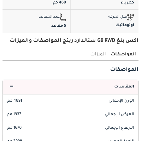
كهرباء
460 كم
نقل الحركة
عدد المقاعد
اوتوماتيك
5 مقاعد
اكس بنغ G9 RWD ستاندارد رينج المواصفات والميزات
المواصفات
الميزات
المواصفات
المقاسات
الوزن الإجمالي
4891 مم
العرض الإجمالي
1937 مم
الارتفاع الإجمالي
1670 مم