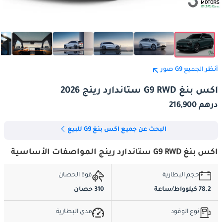
أنظر الجميع G9 صور
اكس بنغ G9 RWD ستاندارد رينج 2026
درهم 216,900
البحث عن جميع اكس بنغ G9 للبيع
اكس بنغ G9 RWD ستاندارد رينج المواصفات الأساسية
حجم البطارية
قوة الحصان
78.2 كيلوواط/ساعة
310 حصان
نوع الوقود
مدى البطارية