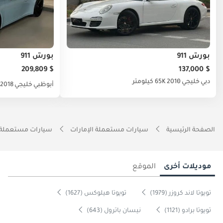
بورش 911
بورش 911
$ 209,809
$ 137,000
دبي
خليجي
2010
65K كيلومتر
أبوظبي
خليجي
2018
الصفحة الرئيسية
سيارات مستعملة الإمارات
سيارات مستعملة 
موديلات أخرى
الموقع
تويوتا لاند كروزر (1979)
تويوتا هيلوكس (1627)
تويوتا برادو (1121)
نيسان باترول (643)