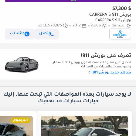
$ 57,300
بورش 911 CARRERA S
بورش 911 CARRERA S
الشارقة
يابانية
2012
78,975 كيلومتر
إتصل
واتساب
تعرف على بورش 911!
احصل على معلومات مفصلة حول بورش 911 الأسعار
والمواصفات والميزات في الإمارات
شاهد جديد بورش 911
لا يوجد سيارات بهذه المواصفات التي تبحث عنها. إليك
خيارات
سيارات قد تعجبك.
البريميوم