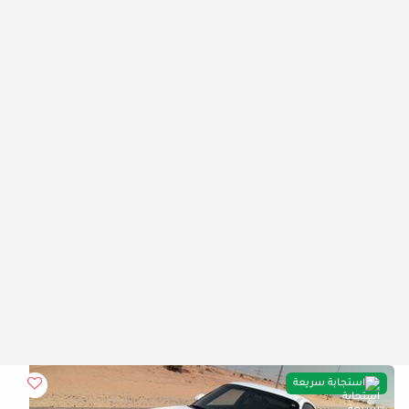
استجابة سريعة