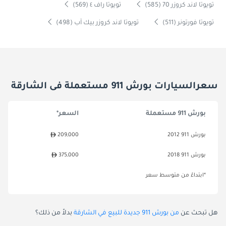
تويوتا لاند كروزر 70 (585)
تويوتا راف ٤ (569)
تويوتا فورتونر (511)
تويوتا لاند كروزر بيك آب (498)
سعرالسيارات بورش 911 مستعملة فى الشارقة
بورش 911 مستعملة
السعر*
بورش 911 2012
209,000
بورش 911 2018
375,000
*ابتداءً من متوسط سعر
هل تبحث عن
من بورش 911 جديدة للبيع في الشارقة
بدلاً من ذلك؟