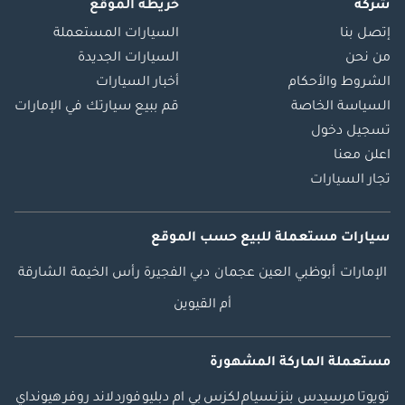
شركة
خريطة الموقع
إتصل بنا
السيارات المستعملة
من نحن
السيارات الجديدة
الشروط والأحكام
أخبار السيارات
السياسة الخاصة
قم ببيع سيارتك في الإمارات
تسجيل دخول
اعلن معنا
تجار السيارات
سيارات مستعملة
للبيع
حسب الموقع
الإمارات
أبوظبي
العين
عجمان
دبي
الفجيرة
رأس الخيمة
الشارقة
أم القيوين
مستعملة الماركة المشهورة
تويوتا
مرسيدس بنز
نسيام
لكزس
بي ام دبليو
فورد
لاند روفر
هيونداي