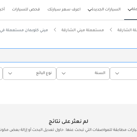
لة
السيارات الجديدة
اعرف سعر سيارتك
فحص للسيارات
أخب
 الشارقة
مستعملة ميني الشارقة
ميني كلوبمان مستعملة في 
السنة
نوع البائع
لم نعثر على نتائج
يارات مطابقة للمواصفات التي تبحث عنها. حاول تعديل البحث أو إزالة بعض مكونات