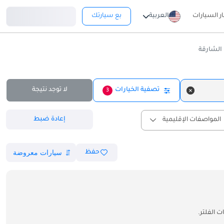
تسجيل دخول
ار السيارات
العربية
بع سيارتك
الشارقة
تصفية الخيارات
لا توجد نتيجة
3
إعادة ضبط
المواصفات الإقليمية
حفظ
 الفلتر.