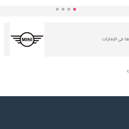
 في الإمارات
؟