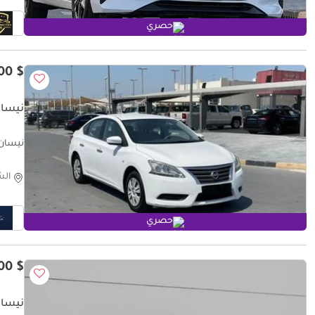
حصري
$ 4,900
نيسان
نيسان سنترا 
الش
حصري
$ 6,300
نيسان