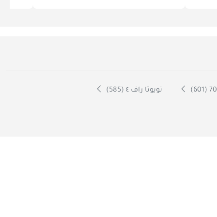
تويوتا راف ٤ (585)