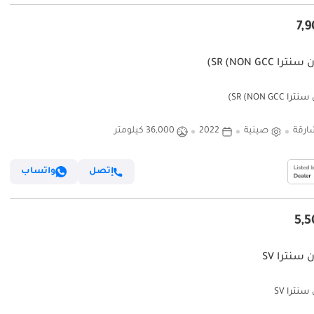
را SR (NON GCC)
 SR (NON GCC)
ارقة
صينية
2022
36,000 كيلومتر
إتصل
واتساب
سنترا SV
نترا SV