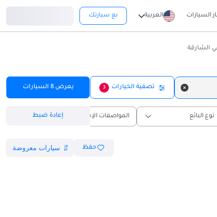
تسجيل دخول
ار السيارات
العربية
بع سيارتك
 الشارقة
تصفية الخيارات
يعرض
8
السيارات
3
إعادة ضبط
نوع البائع
المواصفات الإقليمية
حفظ