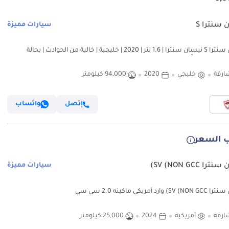
 سنترا S
سيارات مميزة
نيسان سنترا S نيسان سنترا | 1.6 لتر | 2020 | خليجية | خالية من الحوادث | بحالة
رياً
ارقة
خليجي
2020
94,000 كيلومتر
إتصل
واتساب
 السعر
را SV (NON GCC)
سيارات مميزة
 وارد أمريكي ماكينه 2.0 سي سي
ارقة
أمريكية
2024
25,000 كيلومتر