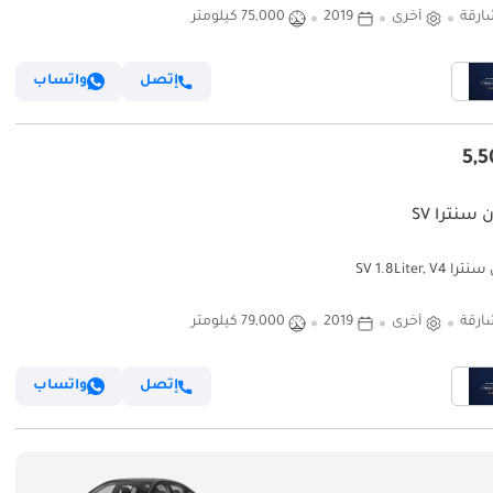
ارقة
أخرى
2019
75,000 كيلومتر
إتصل
واتساب
سنترا SV
SV 1.8Liter, V
ارقة
أخرى
2019
79,000 كيلومتر
إتصل
واتساب