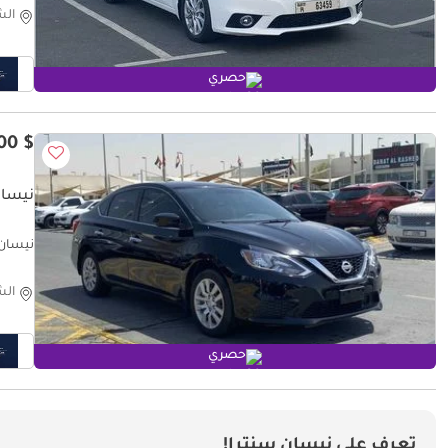
الش
حصري
$ 5,500
نيسان 
نيسان سنترا 4
الش
حصري
تعرف على نيسان سنترا!