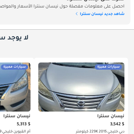
احصل على معلومات مفصلة حول نيسان سنترا الأسعار والمواصفا
شاهد جديد نيسان سنترا
لا يوجد س
سيارات مميزة
سيارات مميزة
نيسان سنترا
نيسان سنترا
$ 5,313
$ 3,542
دبي
خليجي
2015
229K كيلومتر
أم القيوين
خليجي
9