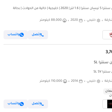
نيسان سنترا S نيسان سنترا | 1.6 لتر | 2020 | خليجية | خالية من الحوادث | بحالة
رياً
ارقة
خليجي
2020
88,000 كيلومتر
إتصل
واتساب
سنترا SL
ترا SL SV
ارقة
خليجي
2014
110,000 كيلومتر
ان
إتصل
واتساب