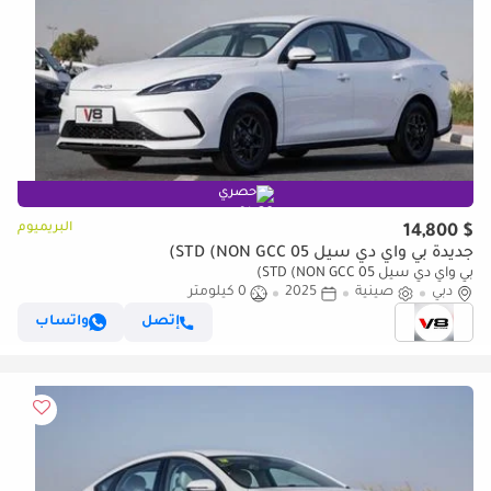
حصري
البريميوم
$ 14,800
جديدة بي واي دي سيل 05 STD (NON GCC)
بي واي دي سيل 05 STD (NON GCC)
دبي
صينية
2025
0 كيلومتر
إتصل
واتساب