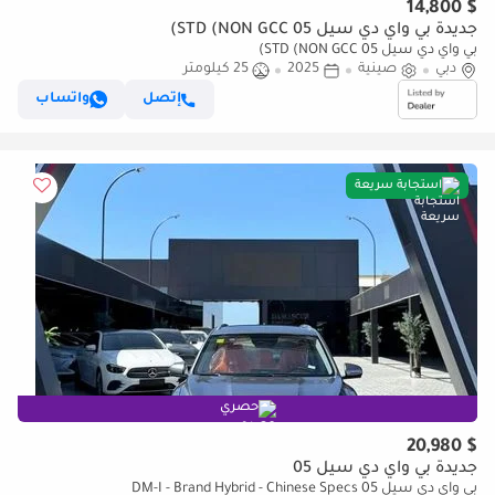
$ 14,800
جديدة بي واي دي سيل 05 STD (NON GCC)
بي واي دي سيل 05 STD (NON GCC)
دبي
صينية
2025
25 كيلومتر
إتصل
واتساب
استجابة سريعة
حصري
$ 20,980
جديدة بي واي دي سيل 05
بي واي دي سيل 05 DM-I - Brand Hybrid - Chinese Specs