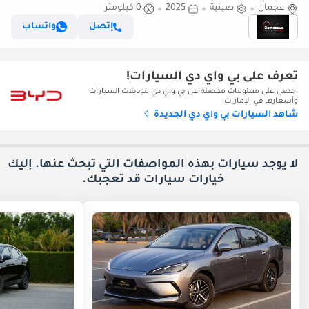
عجمان
صينية
2025
0 كيلومتر
إتصل
واتساب
تعرف على بي واي دي السيارات!
احصل على معلومات مفصلة عن بي واي دي موديلات السيارات
وأسعارها في الإمارات
شاهد السيارات بي واي دي الجديدة
لا يوجد سيارات بهذه المواصفات التي تبحث عنها. إليك
خيارات
سيارات قد تعجبك.