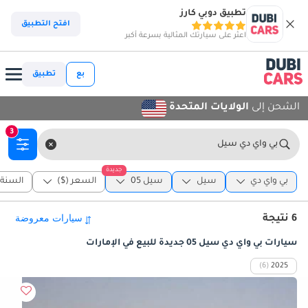
تطبيق دوبي كارز
افتح التطبيق
اعثر على سيارتك المثالية بسرعة أكبر
بع
تطبيق
الشحن إلى
الولايات المتحدة
3
بي واي دي سيل
جديدة
بي واي دي
سيل
سيل 05
السعر ($)
السنة
6 نتيجة
سيارات بي واي دي سيل 05 جديدة للبيع في الإمارات
(6)
2025