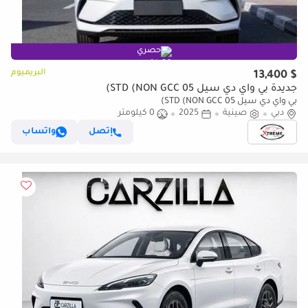
حصري
البريميوم
$ 13,400
جديدة بي واي دي سيل 05 STD (NON GCC)
بي واي دي سيل 05 STD (NON GCC)
دبي
صينية
2025
0 كيلومتر
إتصل
واتساب