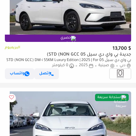
حصري
البريميوم
$ 13,700
جديدة بي واي دي سيل 05 STD (NON GCC)
بي واي دي سيل 05 STD (NON GCC) DM-i 55KM Luxury Edition | 2025 | For
دبي
صينية
Local Registration +10%
2025
0 كيلومتر
إتصل
واتساب
استجابة سريعة