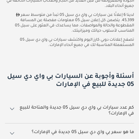
الجودة والمعروضة من قبل العديد من التجار وأصحاب السيارات الخاصة في
جميع أنحاء البلاد.
لدينا 6 إعلانًا عن سيارات بي واي دي سيل 05 تبدأ من متوسط سعر
45,399. يتضمن كل إعلان سيل 05 معلومات مفصلة عن المسافة
المقطوعة والحالة والمواصفات، مما يساعدك في العثور على سيل 05
المناسب لأسلوب حياتك وميزانيتك.
تصفح إعلانات دوبي كارز اليوم واكتشف سيارات بي واي دي سيل 05
المستعملة المناسبة لك في جميع أنحاء الإمارات.
أسئلة وأجوبة عن السيارات بي واي دي سيل
05 جديدة للبيع في الإمارات
كم عدد سيارات بي واي دي سيل 05 جديدة والمتاحة للبيع
في الإمارات؟
6 سيارة بي واي دي سيل 05 جديدة متوفرة للبيع في الإمارات.
ما هو سعر بي واي دي سيل 05 جديدة في الإمارات؟