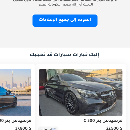
لا يوجد سيارات مطابقة للمواصفات التي تبحث عنها. حاول تعديل
البحث أو إزالة بعض مكونات الفلتر.
العودة إلى جميع الإعلانات
إليك خيارات سيارات قد تعجبك
مرسيدس بنز C 300
مرسيدس بنز C 200
$ 37,800
$ 22,500
ضمان