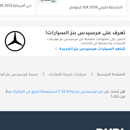
دبي
أمريكية
2022
47.3K
الشارقة
خليجي
2019
92K كيلومتر
تعرف على مرسيدس بنز السيارات!
احصل على معلومات مفصلة عن مرسيدس بنز موديلات
السيارات وأسعارها في الإمارات
شاهد السيارات مرسيدس بنز الجديدة
الصفحة الرئيسية
سيارات جديدة الإمارات
جديدة مرسيدس بنز الإم
هل تبحث عن
من مرسيدس بنز C 32 Amg مستعملة للبيع في الإمارات
بدلاً
من ذلك؟