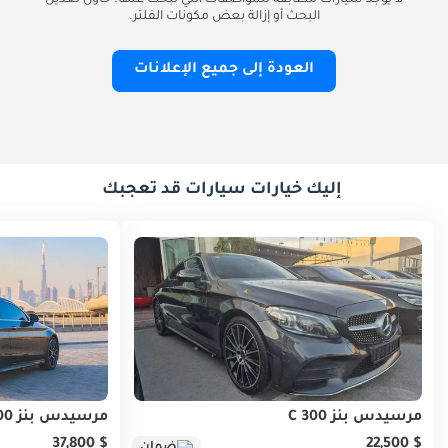
لا يوجد سيارات مطابقة للمواصفات التي تبحث عنها. حاول تعديل
البحث أو إزالة بعض مكونات الفلتر.
العودة إلى جميع الإعلانات
إليك خيارات سيارات قد تعجبك
مرسيدس بنز C 300
مرسيدس بنز C 200
$ 37,800
$ 22,500
ضمان