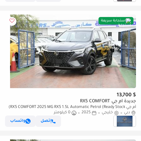
استجابة سريعة
$ 13,700
جديدة أم جي RX5 COMFORT
أم جي RX5 COMFORT 2025 MG RX5 1.5L Automatic Petrol (Ready Stock)
دبي
خليجي
2025
0 كيلومتر
إتصل
واتساب