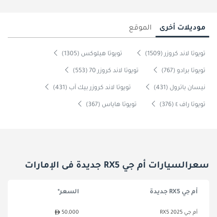
موديلات أخرى
الموقع
تويوتا لاند كروزر (1509)
تويوتا هيلوكس (1305)
تويوتا برادو (767)
تويوتا لاند كروزر 70 (553)
نيسان باترول (431)
تويوتا لاند كروزر بيك آب (431)
تويوتا راف ٤ (376)
تويوتا هاياس (367)
سعرالسيارات أم جي RX5 جديدة فى الإمارات
أم جي RX5 جديدة
السعر*
أم جي RX5 2025
50,000