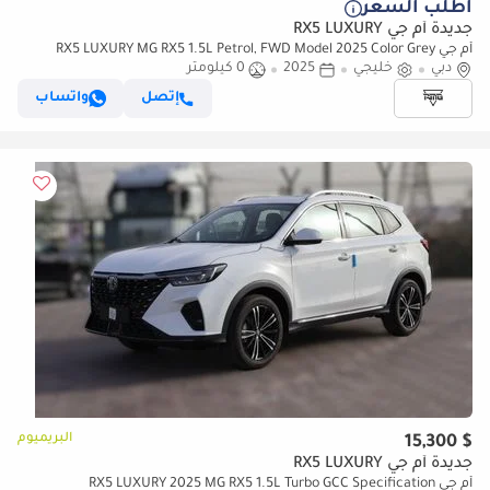
أطلب السعر
جديدة أم جي RX5 LUXURY
أم جي RX5 LUXURY MG RX5 1.5L Petrol, FWD Model 2025 Color Grey
دبي
خليجي
2025
0 كيلومتر
إتصل
واتساب
البريميوم
$ 15,300
جديدة أم جي RX5 LUXURY
أم جي RX5 LUXURY 2025 MG RX5 1.5L Turbo GCC Specification