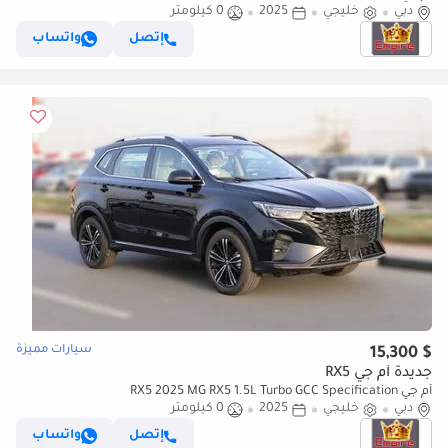
دبي
خليجي
2025
0 كيلومتر
إتصل
واتساب
سيارات مميزة
$ 15,300
جديدة أم جي RX5
أم جي RX5 2025 MG RX5 1.5L Turbo GCC Specification
دبي
خليجي
2025
0 كيلومتر
إتصل
واتساب