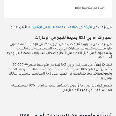
*ابتداءً من متوسط سعر
هل تبحث عن
من أم جي RX5 مستعملة للبيع في الإمارات
بدلاً من ذلك؟
سيارات أم جي RX5 جديدة للبيع في الإمارات
هل تبحث عن سيارة مثالية جديدة من أم جي RX5 في الإمارات؟ تقدم دوبي
كارز مجموعة كبيرة من سيارات أم جي RX5 المستعملة عالية الجودة
والمعروضة من قبل العديد من التجار وأصحاب السيارات الخاصة في جميع
أنحاء البلاد.
لدينا 10 إعلانًا عن سيارات أم جي RX5 تبدأ من متوسط سعر
50,000.
يتضمن كل إعلان RX5 معلومات مفصلة عن المسافة المقطوعة والحالة
والمواصفات، مما يساعدك في العثور على RX5 المناسب لأسلوب حياتك
وميزانيتك.
تصفح إعلانات دوبي كارز اليوم واكتشف سيارات أم جي RX5 المستعملة
المناسبة لك في جميع أنحاء الإمارات.