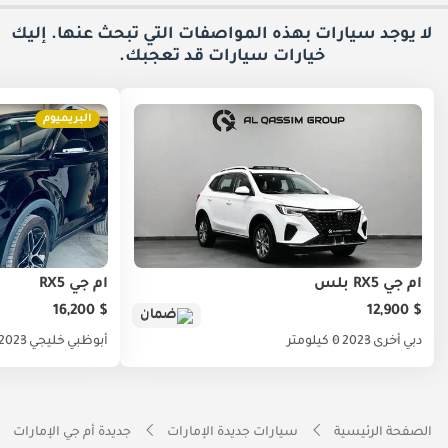
لا يوجد سيارات بهذه المواصفات التي تبحث عنها. إليك
خيارات
سيارات قد تعجبك.
البريميوم
أم جي RX5 بلس
أم جي RX5
$ 16,200
$ 12,900
ضمان
دبي
أخرى
2023
0 كيلومتر
أبوظبي
خليجي
2023
الصفحة الرئيسية
سيارات جديدة الإمارات
جديدة أم جي الإمارات