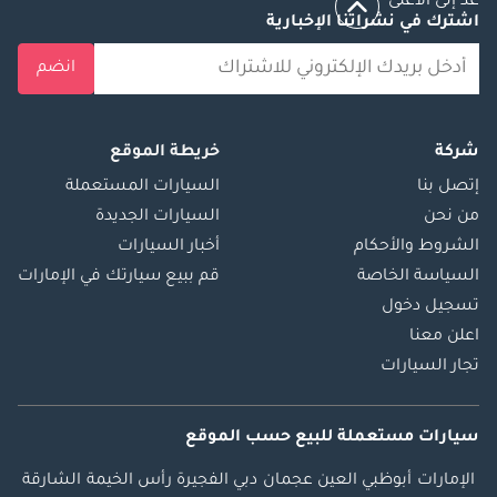
عد إلى الأعلى
اشترك في نشراتنا الإخبارية
انضم
شركة
خريطة الموقع
إتصل بنا
السيارات المستعملة
من نحن
السيارات الجديدة
الشروط والأحكام
أخبار السيارات
السياسة الخاصة
قم ببيع سيارتك في الإمارات
تسجيل دخول
اعلن معنا
تجار السيارات
سيارات مستعملة
للبيع
حسب الموقع
الإمارات
أبوظبي
العين
عجمان
دبي
الفجيرة
رأس الخيمة
الشارقة