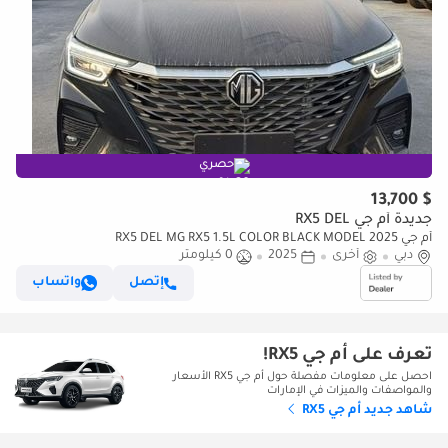
حصري
$ 13,700
جديدة أم جي RX5 DEL
أم جي RX5 DEL MG RX5 1.5L COLOR BLACK MODEL 2025
دبي
أخرى
2025
0 كيلومتر
إتصل
واتساب
تعرف على أم جي RX5!
احصل على معلومات مفصلة حول أم جي RX5 الأسعار
والمواصفات والميزات في الإمارات
شاهد جديد أم جي RX5