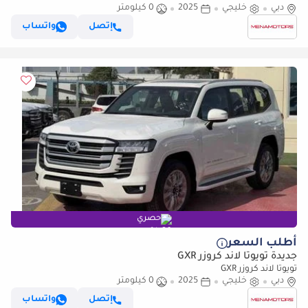
دبي
خليجي
2025
0 كيلومتر
إتصل
واتساب
حصري
أطلب السعر
جديدة تويوتا لاند كروزر GXR
تويوتا لاند كروزر GXR
دبي
خليجي
2025
0 كيلومتر
إتصل
واتساب