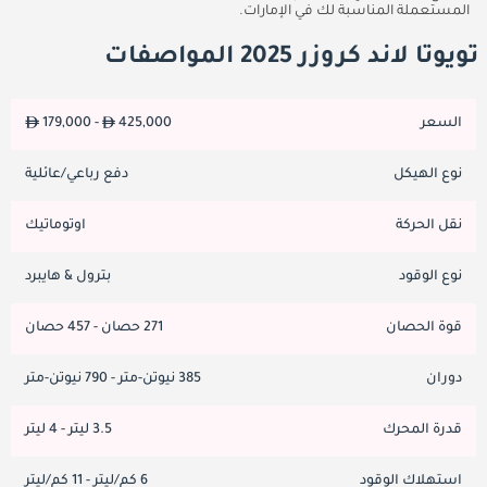
المستعملة المناسبة لك في الإمارات.
تويوتا لاند كروزر 2025 المواصفات
السعر
425,000
179,000 -
نوع الهيكل
دفع رباعي/عائلية
نقل الحركة
اوتوماتيك
نوع الوقود
بترول & هايبرد
قوة الحصان
271 حصان - 457 حصان
دوران
385 نيوتن-متر - 790 نيوتن-متر
قدرة المحرك
3.5 ليتر - 4 ليتر
استهلاك الوقود
6 كم/ليتر - 11 كم/ليتر