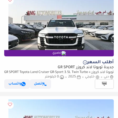
حصري
أطلب السعر
جديدة تويوتا لاند كروزر GR SPORT
تويوتا لاند كروزر GR SPORT Toyota Land Cruiser GR-Sport 3.5L Twin Turbo +
دبي
Hybrid V6 4WD
خليجي
2025
0 كيلومتر
إتصل
واتساب