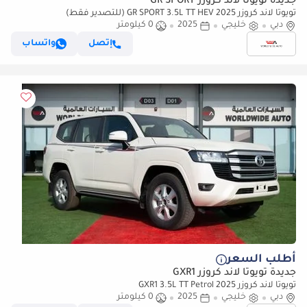
جديدة تويوتا لاند كروزر GR SPORT
تويوتا لاند كروزر GR SPORT 3.5L TT HEV 2025 (للتصدير فقط)
دبي
خليجي
2025
0 كيلومتر
إتصل
واتساب
أطلب السعر
جديدة تويوتا لاند كروزر GXR1
تويوتا لاند كروزر GXR1 3.5L TT Petrol 2025
دبي
خليجي
2025
0 كيلومتر