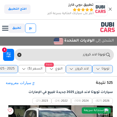
تطبيق دوبي كارز
افتح التطبيق
اعثر على سيارتك المثالية بسرعة أكبر
بع
تطبيق
الشحن إلى
الولايات المتحدة
4
تويوتا لاند كروزر
جديدة
تويوتا
لاند كروزر
النوع
السعر ($)
2025 - 2025
525 نتيجة
سيارات تويوتا لاند كروزر 2025 جديدة للبيع في الإمارات
(21)
2023
(24)
2022
(109)
2024
(827)
2026
استجابة سريعة