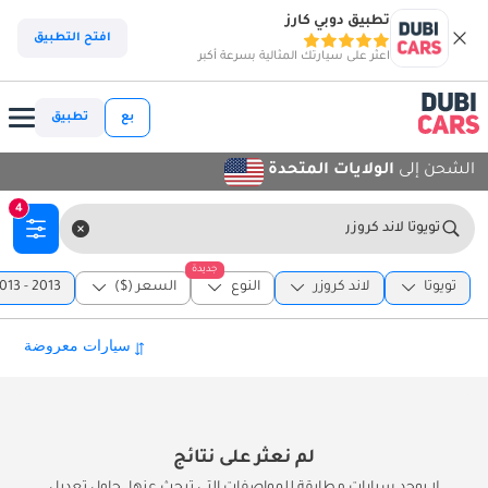
تطبيق دوبي كارز
افتح التطبيق
اعثر على سيارتك المثالية بسرعة أكبر
بع
تطبيق
الشحن إلى
الولايات المتحدة
4
تويوتا لاند كروزر
جديدة
تويوتا
لاند كروزر
النوع
السعر ($)
2013 - 2013
لم نعثر على نتائج