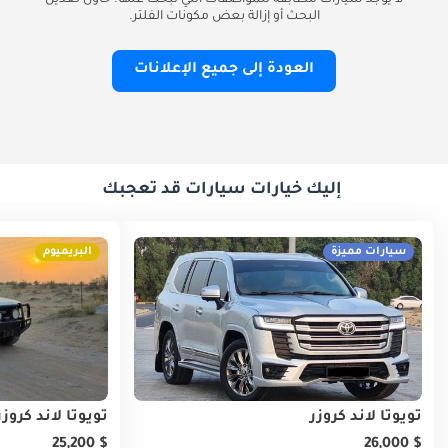
لا يوجد سيارات مطابقة للمواصفات التي تبحث عنها. حاول تعديل
البحث أو إزالة بعض مكونات الفلتر.
العودة إلى جميع الإعلانات
إليك خيارات سيارات قد تعجبك
سيارات مميزة
البريميوم
تويوتا لاند كروزر
تويوتا لاند كروز
$ 25,200
$ 26,000