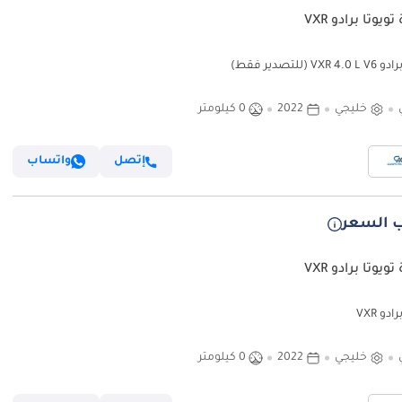
ويوتا برادو VXR
VXR (للتصدير فقط)
خليجي
2022
0 كيلومتر
إتصل
واتساب
 السعر
ويوتا برادو VXR
ادو VXR
خليجي
2022
0 كيلومتر