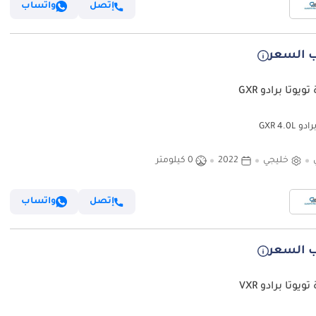
إتصل
واتساب
 السعر
ويوتا برادو GXR
 GXR 4.0L
خليجي
2022
0 كيلومتر
إتصل
واتساب
 السعر
ويوتا برادو VXR