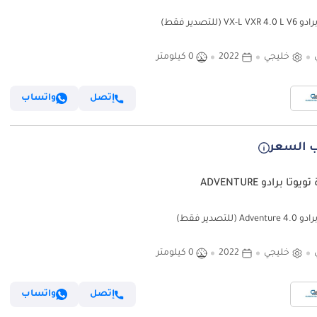
VX-L  (للتصدير فقط)
خليجي
2022
0 كيلومتر
إتصل
واتساب
 السعر
وتا برادو ADVENTURE
Adve (للتصدير فقط)
خليجي
2022
0 كيلومتر
إتصل
واتساب