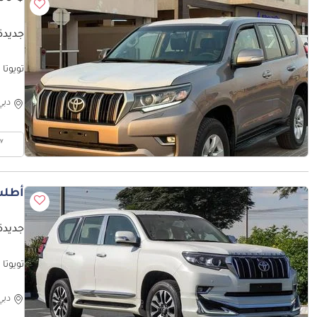
جديدة ت
تويوتا برا
دبي
أطلب
جديدة ت
تويوتا برادو 6
دبي