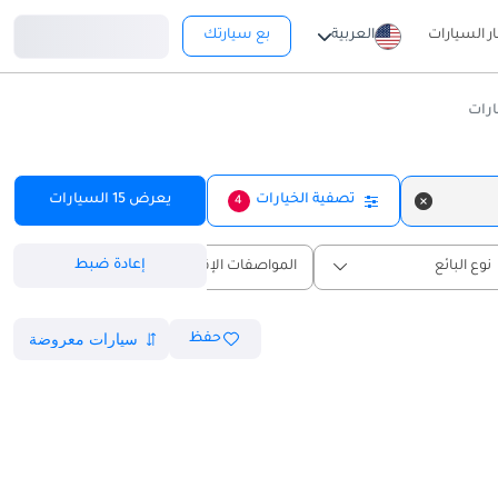
تسجيل دخول
ار السيارات
العربية
بع سيارتك
تصفية الخيارات
يعرض
15
السيارات
4
إعادة ضبط
نوع البائع
المواصفات الإقليمية
حفظ