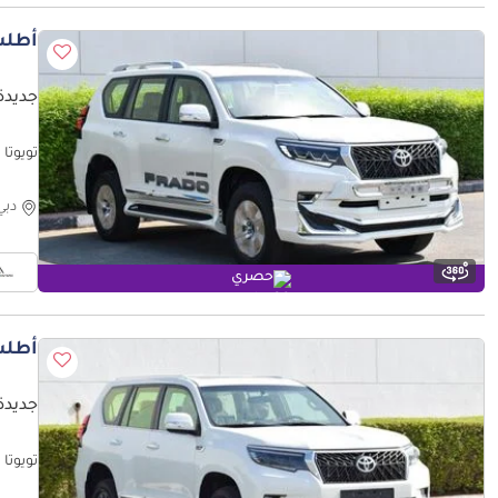
أطلب
جديدة ت
تويوتا برادو 7L
دبي
حصري
أطلب
جديدة ت
تويوتا بر