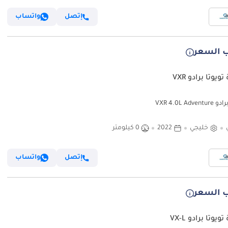
إتصل
واتساب
 السعر
ويوتا برادو VXR
VXR 4.0L Adven
خليجي
2022
0 كيلومتر
إتصل
واتساب
 السعر
ويوتا برادو VX-L