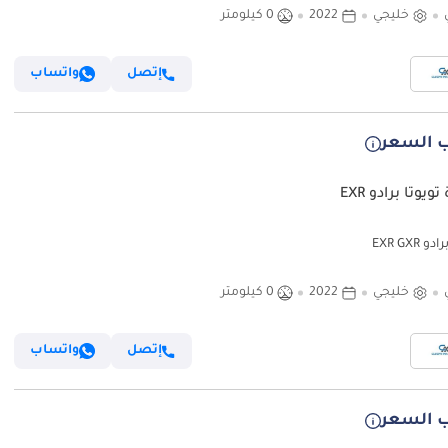
خليجي
2022
0 كيلومتر
إتصل
واتساب
 السعر
ويوتا برادو EXR
و EXR GXR
خليجي
2022
0 كيلومتر
إتصل
واتساب
 السعر