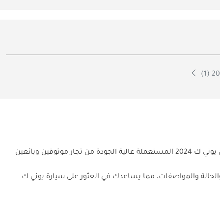
هل تبحث عن سيارة مستعملة مثالية من تشنجان يوني ك 2024 في الإمارات؟ يوفر لك موقع دوبي كارز تشكيلة واسعة من سيارات تشنجان يوني ك 2024 المستعملة عالية الجودة من تجار موثوقين وبائعين
والحالة والمواصفات، مما يساعدك في العثور على سيارة يوني ك