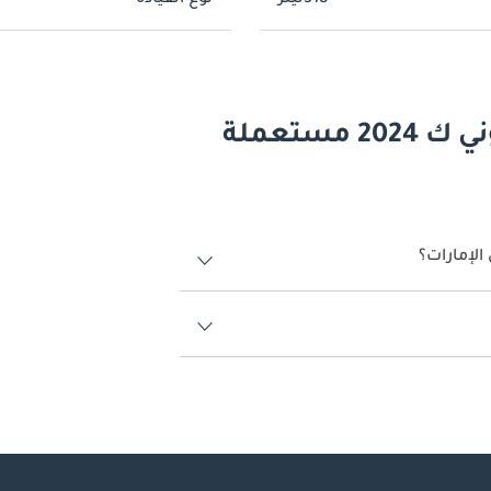
518ليتر
نوع القيادة
أسئلة وأجوبة عن السيارات تشنجان يوني ك 2024 مستعملة