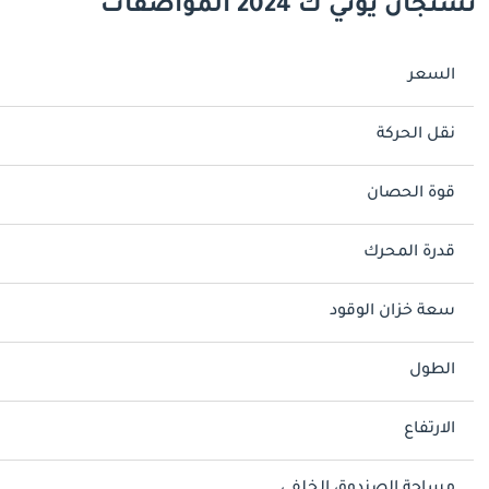
تشنجان يوني ك 2024 المواصفات
السعر
نقل الحركة
قوة الحصان
قدرة المحرك
سعة خزان الوقود
الطول
الارتفاع