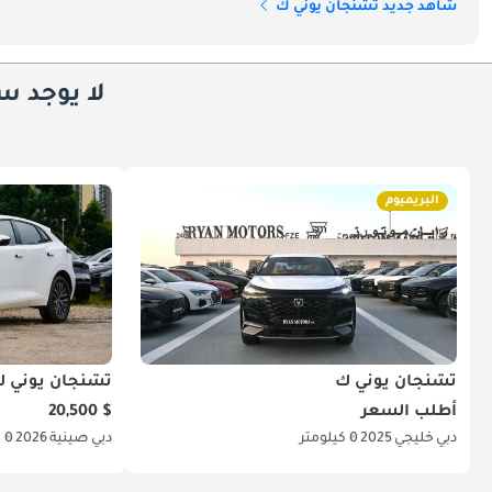
شاهد جديد تشنجان يوني ك
لا يوجد س
البريميوم
تشنجان يوني ك
تشنجان يوني 
أطلب السعر
$ 20,500
دبي
خليجي
2025
0 كيلومتر
دبي
صينية
2026
0 كيلومتر