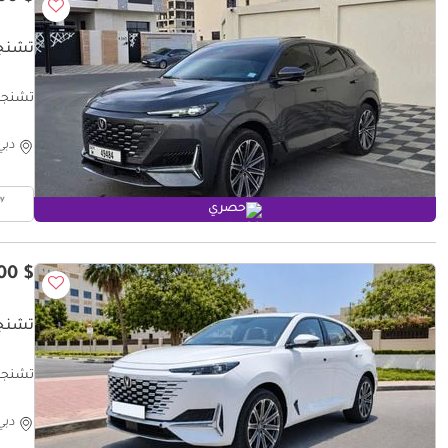
تشنجان 
تشنجان يوني ك ite
دبي
حصري
$ 24,100
تشنجان 
تشنجان يوني ك
دبي