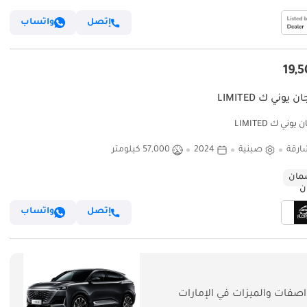
إتصل
واتساب
يوني ك LIMITED
وني ك LIMITED
ارقة
صينية
2024
57,000 كيلومتر
ان
إتصل
واتساب
فات والميزات في الإمارات