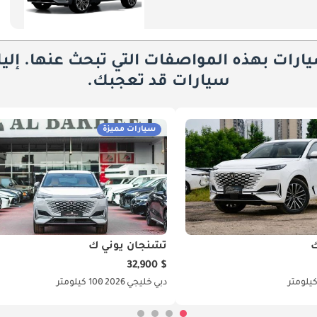
يارات بهذه المواصفات التي تبحث عنها. إلي
سيارات قد تعجبك.
سيارات مميزة
ك
تشنجان يوني ك
$ 32,900
دبي
خليجي
2026
100 كيلومتر