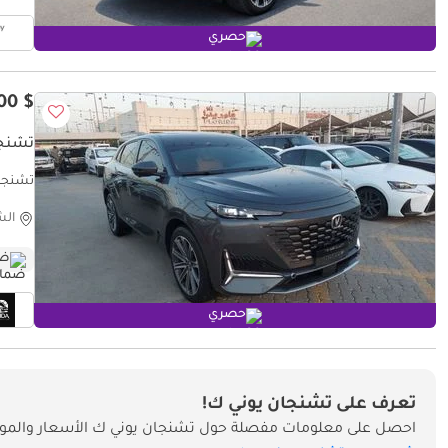
حصري
$ 19,500
تشنجان 
تشنجان ي
الش
ضم
حصري
تعرف على تشنجان يوني ك!
احصل على معلومات مفصلة حول تشنجان يوني ك الأسعار والمواص