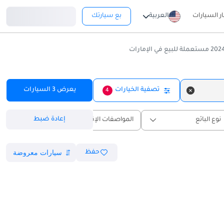
تسجيل دخول
ار السيارات
العربية
بع سيارتك
تصفية الخيارات
يعرض
3
السيارات
4
إعادة ضبط
نوع البائع
المواصفات الإقليمية
حفظ