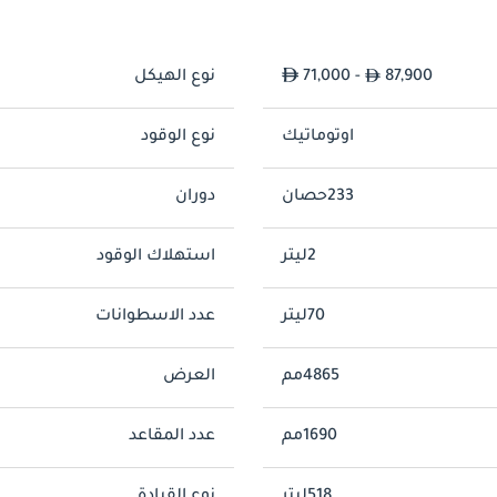
87,900
71,000 -
نوع الهيكل
اوتوماتيك
نوع الوقود
233حصان
دوران
2ليتر
استهلاك الوقود
70ليتر
عدد الاسطوانات
4865مم
العرض
1690مم
عدد المقاعد