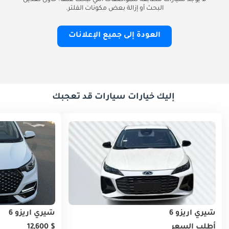
لا يوجد سيارات مطابقة للمواصفات التي تبحث عنها. حاول تعديل
البحث أو إزالة بعض مكونات الفلتر.
العودة إلى جميع الإعلانات
إليك خيارات سيارات قد تعجبك
شيري اريزو 6
شيري اريزو 6
أطلب السعر
$ 12,600