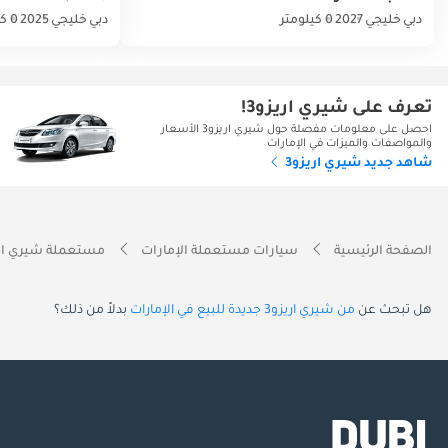
دبي
خليجي
2027
0 كيلومتر
دبي
خليجي
2025
0 كيلومتر
تعرف على شيري اريزو3!
احصل على معلومات مفصلة حول شيري اريزو3 الأسعار
والمواصفات والميزات في الإمارات
شاهد جديد شيري اريزو3
الصفحة الرئيسية
سيارات مستعملة الإمارات
مستعملة شيري ال
هل تبحث عن
من شيري اريزو3 جديدة للبيع في الإمارات
بدلاً من ذلك؟