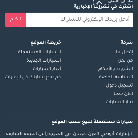
عد إلى الأعلى
اشترك في نشراتنا الإخبارية
انضم
شركة
خريطة الموقع
إتصل بنا
السيارات المستعملة
من نحن
السيارات الجديدة
الشروط والأحكام
أخبار السيارات
السياسة الخاصة
قم ببيع سيارتك في الإمارات
تسجيل دخول
اعلن معنا
تجار السيارات
سيارات مستعملة
للبيع
حسب الموقع
الإمارات
أبوظبي
العين
عجمان
دبي
الفجيرة
رأس الخيمة
الشارقة