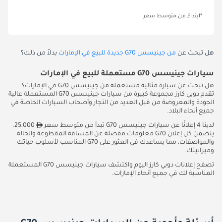
*ابتداءً من متوسط سعر
هل تبحث عن
من جينيسس G70 جديدة للبيع في الإمارات
بدلاً من ذلك؟
سيارات جينيسس G70 مستعملة للبيع في الإمارات
هل تبحث عن سيارة مثالية مستعملة من جينيسس G70 في الإمارات؟
تقدم دوبي كارز مجموعة كبيرة من سيارات جينيسس G70 المستعملة عالية
الجودة والمعروضة من قبل العديد من التجار وأصحاب السيارات الخاصة في
جميع أنحاء البلاد.
لدينا 4 إعلانًا عن سيارات جينيسس G70 تبدأ من متوسط سعر
25,000.
يتضمن كل إعلان G70 معلومات مفصلة عن المسافة المقطوعة والحالة
والمواصفات، مما يساعدك في العثور على G70 المناسب لأسلوب حياتك
وميزانيتك.
تصفح إعلانات دوبي كارز اليوم واكتشف سيارات جينيسس G70 المستعملة
المناسبة لك في جميع أنحاء الإمارات.