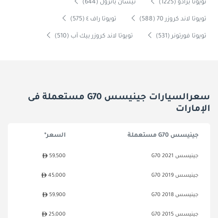
تويوتا برادو (1225)
نيسان باترول (644)
تويوتا لاند كروزر 70 (588)
تويوتا راف ٤ (575)
تويوتا فورتونر (531)
تويوتا لاند كروزر بيك آب (510)
سعرالسيارات جينيسس G70 مستعملة فى
الإمارات
جينيسس G70 مستعملة
السعر*
جينيسس G70 2021
59,500
جينيسس G70 2019
45,000
جينيسس G70 2018
59,900
جينيسس G70 2015
25,000