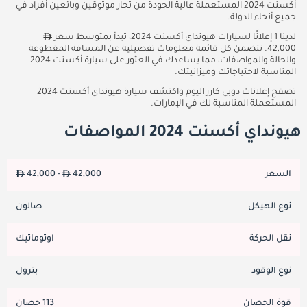
أكسنت 2024 المستعملة عالية الجودة من تجار موثوقين وبائعين أفراد في
جميع أنحاء الدولة.
لدينا 1 إعلانًا لسيارات هيونداي أكسنت 2024، تبدأ بمتوسط سعر
42,000. تتضمن كل قائمة معلومات تفصيلية عن المسافة المقطوعة
والحالة والمواصفات، مما يساعدك في العثور على سيارة أكسنت 2024
المناسبة لاحتياجاتك وميزانيتك.
تصفح إعلانات دوبي كارز اليوم واكتشف سيارة هيونداي أكسنت 2024
المستعملة المناسبة لك في الإمارات.
هيونداي أكسنت 2024 المواصفات
السعر
42,000
42,000 -
نوع الهيكل
صالون
نقل الحركة
اوتوماتيك
نوع الوقود
بترول
قوة الحصان
113 حصان