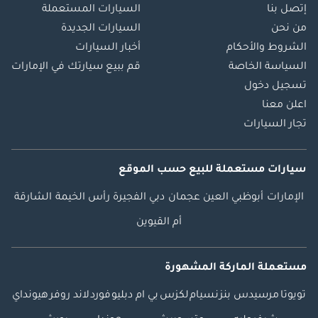
إتصل بنا
السيارات المستعملة
من نحن
السيارات الجديدة
الشروط والأحكام
أخبار السيارات
السياسة الخاصة
قم ببيع سيارتك في الإمارات
تسجيل دخول
اعلن معنا
تجار السيارات
سيارات مستعملة
للبيع
حسب الموقع
الإمارات
أبوظبي
العين
عجمان
دبي
الفجيرة
رأس الخيمة
الشارقة
أم القيوين
مستعملة الماركة المشهورة
تويوتا
مرسيدس بنز
نسيام
لكزس
بي ام دبليو
فورد
لاند روفر
هيونداي