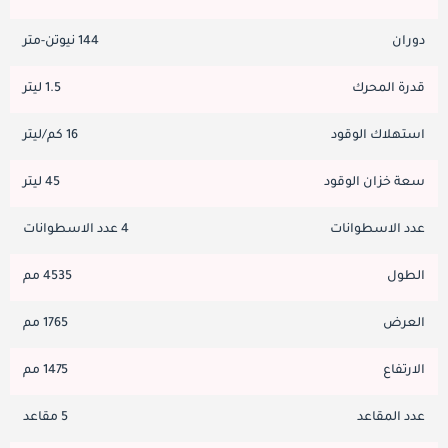
دوران
144 نيوتن-متر
قدرة المحرك
1.5 ليتر
استهلاك الوقود
16 كم/ليتر
سعة خزان الوقود
45 ليتر
عدد الاسطوانات
4 عدد الاسطوانات
الطول
4535 مم
العرض
1765 مم
الارتفاع
1475 مم
عدد المقاعد
5 مقاعد