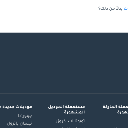
بدلاً من ذلك؟
لة الماركة
مستعملة الموديل
موديلات جديدة 
هورة
المشهورة
جيتور T2
تويوتا لاند كروزر
نيسان باترول