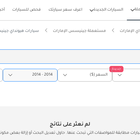
لة
السيارات الجديدة
اعرف سعر سيارتك
فحص للسيارات
أخب
 الإمارات
مستعملة جينيسس الإمارات
سيارات هيونداي جينيسس 2014 مستعملة للبيع ف
جديدة
السعر ($)
2014 - 2014
لم نعثر على نتائج
يارات مطابقة للمواصفات التي تبحث عنها. حاول تعديل البحث أو إزالة بعض مكونات