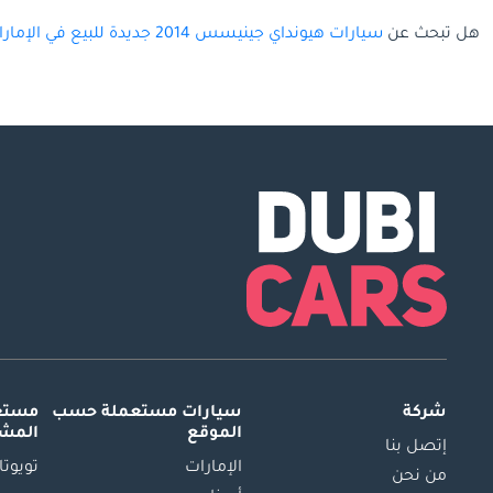
هل تبحث عن
سيارات هيونداي جينيسس 2014 جديدة للبيع في الإمارات
شركة
سيارات مستعملة
حسب
مستعم
الموقع
المش
إتصل بنا
الإمارات
تويوتا
من نحن