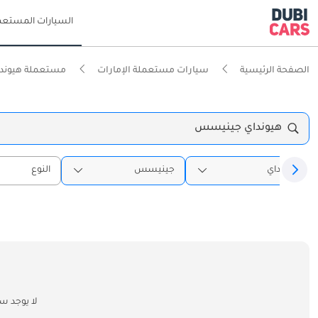
السيارات المستعم
الصفحة الرئيسية
سيارات مستعملة الإمارات
مستعملة هيونداي
هيونداي جينيسس
هيونداي
جينيسس
النوع
لا يوجد س