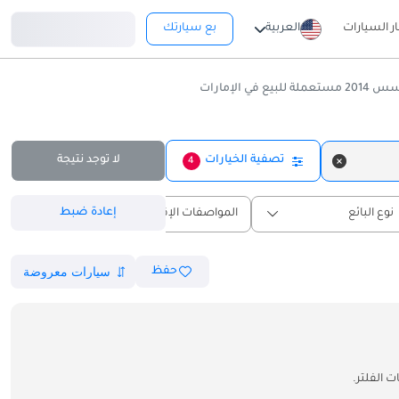
تسجيل دخول
ار السيارات
العربية
بع سيارتك
ي الإمارات
تصفية الخيارات
لا توجد نتيجة
4
إعادة ضبط
نوع البائع
المواصفات الإقليمية
حفظ
 الفلتر.