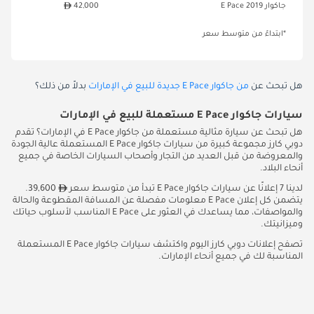
جاكوار E Pace 2019
42,000
*ابتداءً من متوسط سعر
هل تبحث عن
من جاكوار E Pace جديدة للبيع في الإمارات
بدلاً من ذلك؟
سيارات جاكوار E Pace مستعملة للبيع في الإمارات
هل تبحث عن سيارة مثالية مستعملة من جاكوار E Pace في الإمارات؟ تقدم
دوبي كارز مجموعة كبيرة من سيارات جاكوار E Pace المستعملة عالية الجودة
والمعروضة من قبل العديد من التجار وأصحاب السيارات الخاصة في جميع
أنحاء البلاد.
لدينا 7 إعلانًا عن سيارات جاكوار E Pace تبدأ من متوسط سعر
39,600.
يتضمن كل إعلان E Pace معلومات مفصلة عن المسافة المقطوعة والحالة
والمواصفات، مما يساعدك في العثور على E Pace المناسب لأسلوب حياتك
وميزانيتك.
تصفح إعلانات دوبي كارز اليوم واكتشف سيارات جاكوار E Pace المستعملة
المناسبة لك في جميع أنحاء الإمارات.