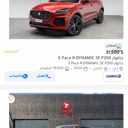
ضمان
البريميوم
$ 31,500
جاكوار E Pace R-DYNAMIC SE P200
جاكوار E Pace R-DYNAMIC SE P200
دبي
خليجي
2024
19,000 كيلومتر
إتصل
واتساب