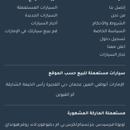
إتصل بنا
السيارات المستعملة
من نحن
السيارات الجديدة
الشروط والأحكام
أخبار السيارات
السياسة الخاصة
قم ببيع سيارتك في الإمارات
تسجيل دخول
اعلن معنا
تجار السيارات
سيارات مستعملة
للبيع
حسب الموقع
الإمارات
أبوظبي
العين
عجمان
دبي
الفجيرة
رأس الخيمة
الشارقة
أم القيوين
مستعملة الماركة المشهورة
تويوتا
مرسيدس بنز
نسيام
لكزس
بي ام دبليو
فورد
لاند روفر
هيونداي