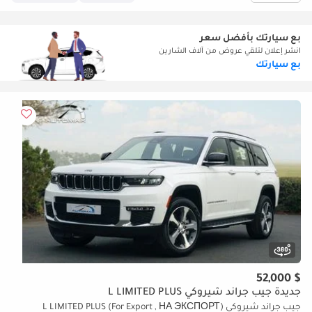
بع سيارتك بأفضل سعر
انشر إعلان لتلقي عروض من آلاف الشارين
بع سيارتك
$ 52,000
جديدة جيب جراند شيروكي L LIMITED PLUS
جيب جراند شيروكي L LIMITED PLUS (For Export , НА ЭКСПОРТ)