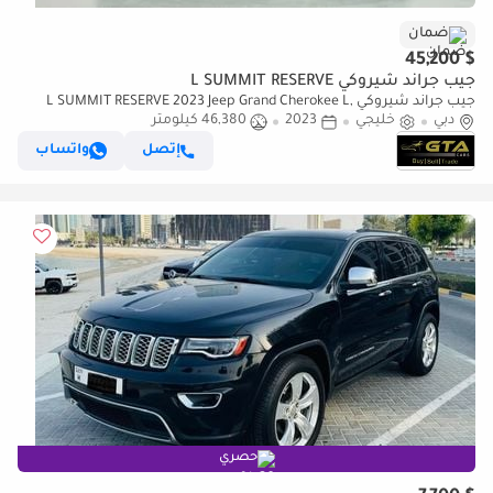
ضمان
$ 45,200
جيب جراند شيروكي L SUMMIT RESERVE
جيب جراند شيروكي L SUMMIT RESERVE 2023 Jeep Grand Cherokee L,
دبي
خليجي
2023
46,380 كيلومتر
Jeep Warranty + Service Contract, Full Jeep Service History, GCC
إتصل
واتساب
حصري