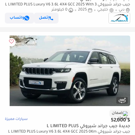
جيب جراند شيروكي L LIMITED PLUS Luxury V6 3.6L 4X4 GCC 2025 With 3
دبي
خليجي
2025
0 كيلومتر
Years Or 60,000 Km Warranty @Official Dealer
إتصل
واتساب
ضمان
سيارات مميزة
$ 52,000
جديدة جيب جراند شيروكي L LIMITED PLUS
جيب جراند شيروكي L LIMITED PLUS Luxury V6 3.6L 4X4 GCC 2025 0Km