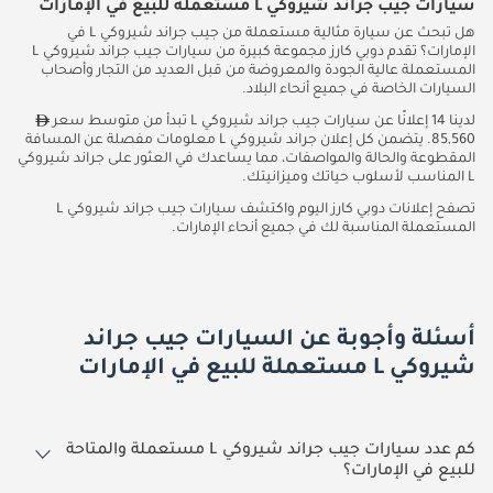
سيارات جيب جراند شيروكي L مستعملة للبيع في الإمارات
هل تبحث عن سيارة مثالية مستعملة من جيب جراند شيروكي L في
الإمارات؟ تقدم دوبي كارز مجموعة كبيرة من سيارات جيب جراند شيروكي L
المستعملة عالية الجودة والمعروضة من قبل العديد من التجار وأصحاب
السيارات الخاصة في جميع أنحاء البلاد.
لدينا 14 إعلانًا عن سيارات جيب جراند شيروكي L تبدأ من متوسط سعر
85,560. يتضمن كل إعلان جراند شيروكي L معلومات مفصلة عن المسافة
المقطوعة والحالة والمواصفات، مما يساعدك في العثور على جراند شيروكي
L المناسب لأسلوب حياتك وميزانيتك.
تصفح إعلانات دوبي كارز اليوم واكتشف سيارات جيب جراند شيروكي L
المستعملة المناسبة لك في جميع أنحاء الإمارات.
أسئلة وأجوبة عن السيارات جيب جراند
شيروكي L مستعملة للبيع في الإمارات
كم عدد سيارات جيب جراند شيروكي L مستعملة والمتاحة
للبيع في الإمارات؟