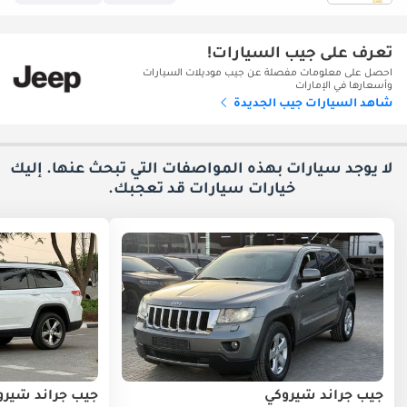
تعرف على جيب السيارات!
احصل على معلومات مفصلة عن جيب موديلات السيارات
وأسعارها في الإمارات
شاهد السيارات جيب الجديدة
لا يوجد سيارات بهذه المواصفات التي تبحث عنها. إليك
خيارات
سيارات قد تعجبك.
جيب جراند شيروكي
جيب جراند شيرو