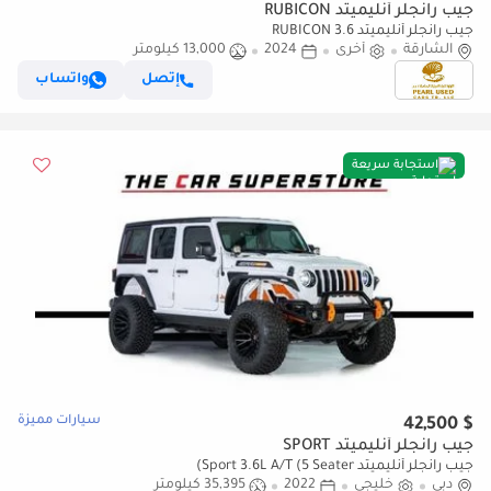
جيب رانجلر أنليميتد RUBICON
جيب رانجلر أنليميتد RUBICON 3.6
الشارقة
أخرى
2024
13,000 كيلومتر
إتصل
واتساب
استجابة سريعة
سيارات مميزة
$ 42,500
جيب رانجلر أنليميتد SPORT
جيب رانجلر أنليميتد Sport 3.6L A/T (5 Seater)
دبي
خليجي
2022
35,395 كيلومتر