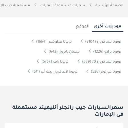
الصفحة الرئيسية
سيارات مستعملة الإمارات
مستعملة جيب الإم
موديلات أخرى
الموقع
تويوتا لاند كروزر (2104)
تويوتا هيلوكس (1664)
تويوتا برادو (1226)
نيسان باترول (642)
تويوتا لاند كروزر 70 (589)
تويوتا راف ٤ (576)
تويوتا فورتونر (526)
تويوتا لاند كروزر بيك آب (511)
سعرالسيارات جيب رانجلر أنليميتد مستعملة
فى الإمارات