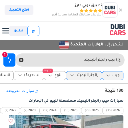
تطبيق دوبي كارز
افتح التطبيق
اعثر على سيارتك المثالية بسرعة أكبر
بع
تطبيق
الشحن إلى
الولايات المتحدة
2
جيب رانجلر أنليميتد
جديدة
جيب
رانجلر أنليميتد
النوع
السعر ($)
السنة
130 نتيجة
سيارات جيب رانجلر أنليميتد مستعملة للبيع في الإمارات
(7)
2022
(7)
2020
(17)
2024
(18)
2023
(29)
2025
(35)
2026