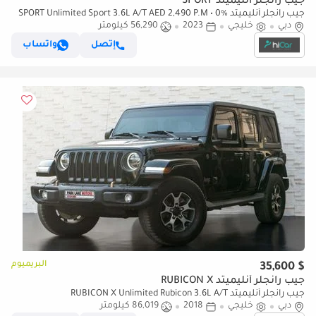
جيب رانجلر أنليميتد SPORT
جيب رانجلر أنليميتد SPORT Unlimited Sport 3.6L A/T AED 2,490 P.M • 0%
دبي
خليجي
2023
56,290 كيلومتر
Downpayment • Jeep Wrangler Sport Unlimited • 1 Year War
إتصل
واتساب
البريميوم
$ 35,600
جيب رانجلر أنليميتد RUBICON X
جيب رانجلر أنليميتد RUBICON X Unlimited Rubicon 3.6L A/T
دبي
خليجي
2018
86,019 كيلومتر