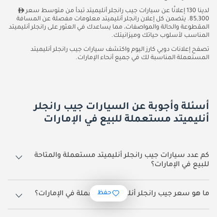
لدينا 130 إعلانًا عن سيارات جيب رانجلر أنليميتد تبدأ من متوسط سعر
85,300. يتضمن كل إعلان رانجلر أنليميتد معلومات مفصلة عن المسافة
المقطوعة والحالة والمواصفات، مما يساعدك في العثور على رانجلر أنليميتد
المناسب لأسلوب حياتك وميزانيتك.
تصفح إعلانات دوبي كارز اليوم واكتشف سيارات جيب رانجلر أنليميتد
المستعملة المناسبة لك في جميع أنحاء الإمارات.
أسئلة وأجوبة عن السيارات جيب رانجلر
أنليميتد مستعملة للبيع في الإمارات
كم عدد سيارات جيب رانجلر أنليميتد مستعملة والمتاحة
للبيع في الإمارات؟
130 سيارة جيب رانجلر أنليميتد مستعملة متوفرة للبيع في الإمارات.
حفظ
ما هو سعر جيب رانجلر أنليميتد مستعملة في الإمارات؟
يبدأ سعر سيارة جيب رانجلر أنليميتد مستعملة في الإمارات
85,300.