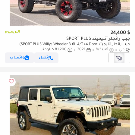
البريميوم
$ 24,400
جيب رانجلر أنليميتد SPORT PLUS
جيب رانجلر أنليميتد SPORT PLUS Willys Wheeler 3.6L A/T (4 Door)
دبي
أمريكية
2021
81,200 كيلومتر
إتصل
واتساب