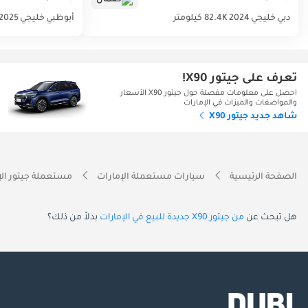
دبي
خليجي
2024
82.4K كيلومتر
أبوظبي
خليجي
2025
تعرف على جيتور X90!
احصل على معلومات مفصلة حول جيتور X90 الأسعار
والمواصفات والميزات في الإمارات
شاهد جديد جيتور X90
الصفحة الرئيسية
سيارات مستعملة الإمارات
مستعملة جيتور الإ
هل تبحث عن
من جيتور X90 جديدة للبيع في الإمارات
بدلاً من ذلك؟