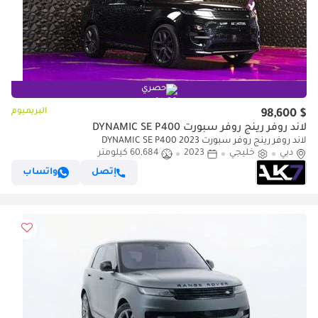
حصري
البريميوم
$ 98,600
لاند روفر رينج روفر سبورت DYNAMIC SE P400
لاند روفر رينج روفر سبورت DYNAMIC SE P400 2023
دبي
خليجي
2023
60,684 كيلومتر
إتصل
واتساب