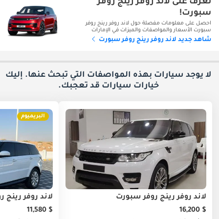
تعرف على لاند روفر رينج روفر
سبورت!
احصل على معلومات مفصلة حول لاند روفر رينج روفر
سبورت الأسعار والمواصفات والميزات في الإمارات
شاهد جديد لاند روفر رينج روفر سبورت
لا يوجد سيارات بهذه المواصفات التي تبحث عنها. إليك
خيارات
سيارات قد تعجبك.
البريميوم
لاند روفر رينج روفر سبورت
لاند روفر رينج 
$ 11,580
$ 16,200