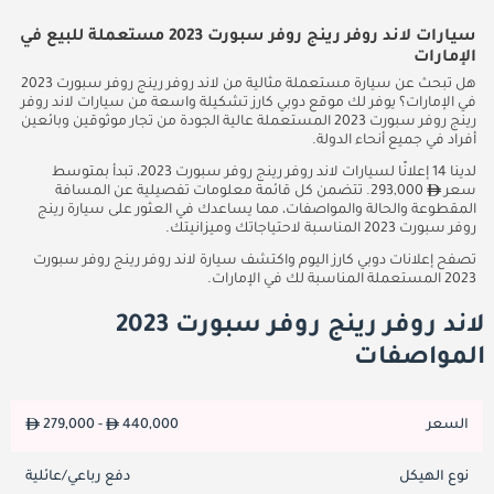
سيارات لاند روفر رينج روفر سبورت 2023 مستعملة للبيع في
الإمارات
هل تبحث عن سيارة مستعملة مثالية من لاند روفر رينج روفر سبورت 2023
في الإمارات؟ يوفر لك موقع دوبي كارز تشكيلة واسعة من سيارات لاند روفر
رينج روفر سبورت 2023 المستعملة عالية الجودة من تجار موثوقين وبائعين
أفراد في جميع أنحاء الدولة.
لدينا 14 إعلانًا لسيارات لاند روفر رينج روفر سبورت 2023، تبدأ بمتوسط
سعر
293,000. تتضمن كل قائمة معلومات تفصيلية عن المسافة
المقطوعة والحالة والمواصفات، مما يساعدك في العثور على سيارة رينج
روفر سبورت 2023 المناسبة لاحتياجاتك وميزانيتك.
تصفح إعلانات دوبي كارز اليوم واكتشف سيارة لاند روفر رينج روفر سبورت
2023 المستعملة المناسبة لك في الإمارات.
لاند روفر رينج روفر سبورت 2023
المواصفات
السعر
440,000
279,000 -
نوع الهيكل
دفع رباعي/عائلية