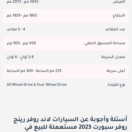
العرض
2042 مم - 2073 مم
الارتفاع
1802 مم - 1829 مم
عدد المقاعد
4 - 5 مقاعد
مساحة الصندوق الخلفي
450 ليتر - 903 ليتر
معدل السرعة
3.8 ثوانٍ - 6 ثوانٍ
أعلى سرعة
225 كم/الساعة - 300 كم/الساعة
نوع القيادة
All Wheel Drive & Four Wheel Drive
أسئلة وأجوبة عن السيارات لاند روفر رينج
روفر سبورت 2023 مستعملة للبيع في