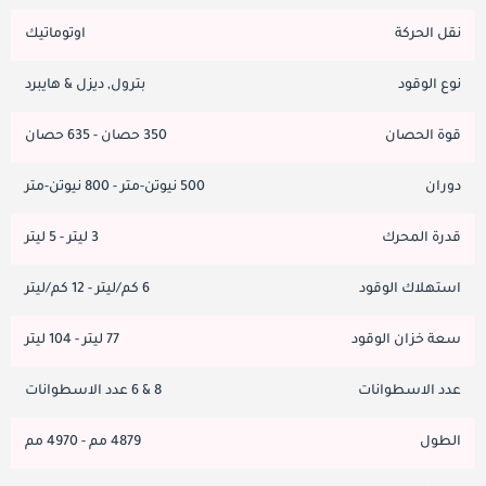
نقل الحركة
اوتوماتيك
نوع الوقود
بترول, ديزل & هايبرد
قوة الحصان
350 حصان - 635 حصان
دوران
500 نيوتن-متر - 800 نيوتن-متر
قدرة المحرك
3 ليتر - 5 ليتر
استهلاك الوقود
6 كم/ليتر - 12 كم/ليتر
سعة خزان الوقود
77 ليتر - 104 ليتر
عدد الاسطوانات
8 & 6 عدد الاسطوانات
الطول
4879 مم - 4970 مم