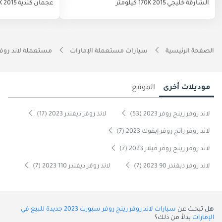
الشارقة
خليجي
2015
170K كيلومتر
عجمان
كندية
2015
9K
الصفحة الرئيسية
سيارات مستعملة الإمارات
مستعملة لاند روفر
موديلات أخرى
الموقع
لاند روفر رينج روفر 2023 (53)
لاند روفر ديفندر 2023 (17)
لاند روفر رانج روفر إيفوك 2023 (7)
لاند روفر رينج روفر فيلار 2023 (7)
لاند روفر ديفندر 90 2023 (7)
لاند روفر ديفندر 110 2023 (7)
هل تبحث عن
سيارات لاند روفر رينج روفر سبورت 2023 جديدة للبيع في
الإمارات
بدلاً من ذلك؟