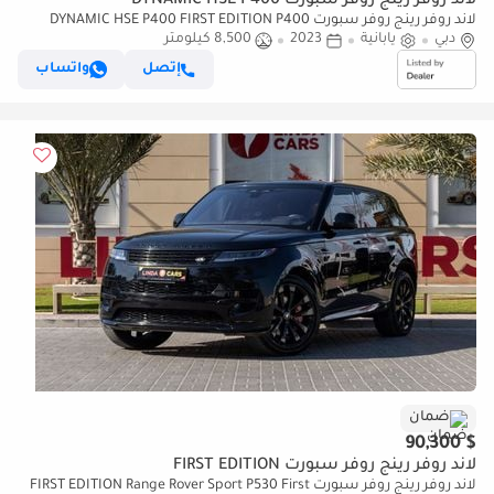
لاند روفر رينج روفر سبورت DYNAMIC HSE P400
لاند روفر رينج روفر سبورت DYNAMIC HSE P400 FIRST EDITION P400
دبي
(للتصدير فقط)
يابانية
2023
8,500 كيلومتر
إتصل
واتساب
ضمان
$ 90,300
لاند روفر رينج روفر سبورت FIRST EDITION
لاند روفر رينج روفر سبورت FIRST EDITION Range Rover Sport P530 First