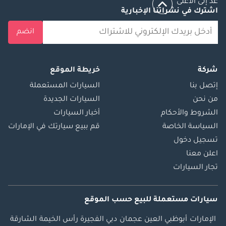
عد إلى الأعلى
اشترك في نشراتنا الإخبارية
انضم
شركة
خريطة الموقع
إتصل بنا
السيارات المستعملة
من نحن
السيارات الجديدة
الشروط والأحكام
أخبار السيارات
السياسة الخاصة
قم ببيع سيارتك في الإمارات
تسجيل دخول
اعلن معنا
تجار السيارات
سيارات مستعملة
للبيع
حسب الموقع
الإمارات
أبوظبي
العين
عجمان
دبي
الفجيرة
رأس الخيمة
الشارقة