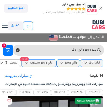
تطبيق دوبي كارز
افتح التطبيق
اعثر على سيارتك المثالية بسرعة أكبر
بع
تطبيق
الشحن إلى
الولايات المتحدة
5
لاند روفر رانج روفر
جديدة
لاند روفر
رانج روفر
رينج روفر سبورت
السعر ($)
14 نتيجة
سيارات لاند روفر رينج روفر سبورت 2023 مستعملة للبيع في الإمارات
(15)
2025
(15)
2022
(15)
2016
(18)
2018
(19)
2024
(39)
2019
استجابة سريعة