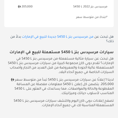
مرسيدس بنز S450 L 2022
205,000
*ابتداءً من متوسط سعر
هل تبحث عن
من مرسيدس بنز S450 L جديدة للبيع في الإمارات
بدلاً من
ذلك؟
سيارات مرسيدس بنز S450 L مستعملة للبيع في الإمارات
هل تبحث عن سيارة مثالية مستعملة من مرسيدس بنز S450 L في
الإمارات؟ تقدم دوبي كارز مجموعة كبيرة من سيارات مرسيدس بنز S450 L
المستعملة عالية الجودة والمعروضة من قبل العديد من التجار وأصحاب
السيارات الخاصة في جميع أنحاء البلاد.
لدينا 1 إعلانًا عن سيارات مرسيدس بنز S450 L تبدأ من متوسط سعر
205,000. يتضمن كل إعلان S450 L معلومات مفصلة عن المسافة
المقطوعة والحالة والمواصفات، مما يساعدك في العثور على S450 L
المناسب لأسلوب حياتك وميزانيتك.
تصفح إعلانات دوبي كارز اليوم واكتشف سيارات مرسيدس بنز S450 L
المستعملة المناسبة لك في جميع أنحاء الإمارات.