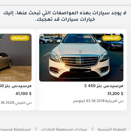
لا يوجد سيارات بهذه المواصفات التي تبحث عنها. إليك
خيارات
سيارات قد تعجبك.
البريميوم
البريميوم
مرسيدس بنز S 450
مرسيدس بنز S 450
$ 41,100
$ 31,200
دبي
أمريكية
2019
63.5K كيلومتر
دبي
خليجي
2020
90.3K ك
الصفحة الرئيسية
سيارات مستعملة الإمارات
مستعملة مرسيدس ب