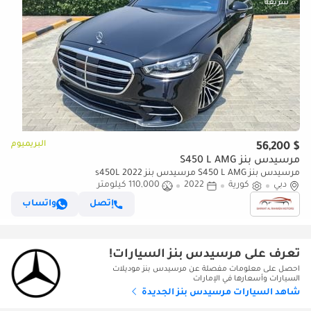
البريميوم
$ 56,200
مرسيدس بنز S450 L AMG
مرسيدس بنز S450 L AMG مرسيدس بنز 2022 s450L
دبي
كورية
2022
110,000 كيلومتر
إتصل
واتساب
تعرف على مرسيدس بنز السيارات!
احصل على معلومات مفصلة عن مرسيدس بنز موديلات
السيارات وأسعارها في الإمارات
شاهد السيارات مرسيدس بنز الجديدة