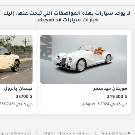
لا يوجد سيارات بهذه المواصفات التي تبحث عنها. إليك
خيارات
سيارات قد تعجبك.
مورغان ميدسمر
نيسان باترول
$ 37,700
$ 349,300
دبي
خليجي
2024
15 كيلومتر
دبي
خليجي
2021
136K كيلو
الصفحة الرئيسية
سيارات مستعملة الإمارات
مستعملة مورغان ا