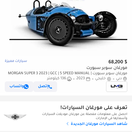
سيارات مميزة
$ 68,200
مورغان سوبر سبورت
مورغان سوبر سبورت MORGAN SUPER 3 2023 | GCC | 5 SPEED MANUAL |
دبي
خليجي
DELIVERY MILEAGE
2023
136 كيلومتر
إتصل
واتساب
تعرف على مورغان السيارات!
احصل على معلومات مفصلة عن مورغان موديلات السيارات
وأسعارها في الإمارات
شاهد السيارات مورغان الجديدة