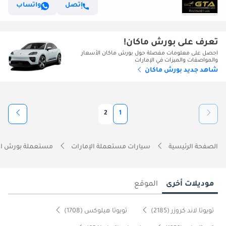
إتصل
واتساب
تعرف على بورش ماكان!
احصل على معلومات مفصلة حول بورش ماكان الأسعار
والمواصفات والميزات في الإمارات
شاهد جديد بورش ماكان
2
1
الصفحة الرئيسية
سيارات مستعملة الإمارات
مستعملة بورش ال
موديلات أخرى
الموقع
تويوتا لاند كروزر (2185)
تويوتا هيلوكس (1708)