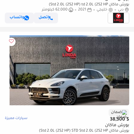
بورش ماكان Std 2.0L (252 HP) td 2.0L (252 HP)
دبي
خليجي
2021
62,000 كيلومتر
إتصل
واتساب
ضمان
سيارات مميزة
$ 38,300
بورش ماكان
بورش ماكان Std 2.0L (252 HP) STD Std 2.0L (252 HP)