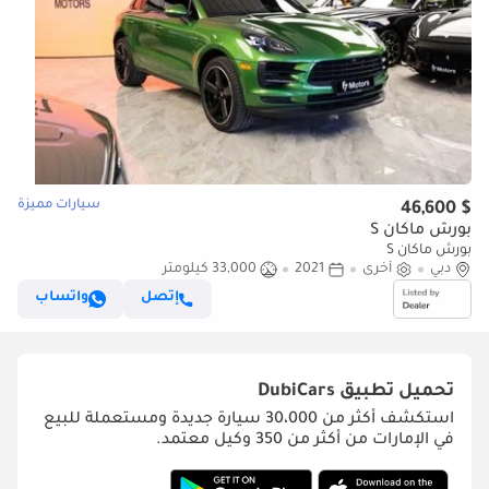
سيارات مميزة
$ 46,600
بورش ماكان S
بورش ماكان S
دبي
أخرى
2021
33,000 كيلومتر
إتصل
واتساب
تحميل تطبيق
DubiCars
استكشف أكثر من 30،000 سيارة جديدة ومستعملة للبيع
في الإمارات من أكثر من 350 وكيل معتمد.