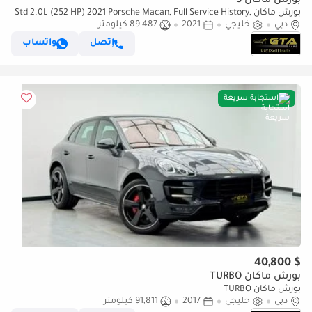
بورش ماكان S
بورش ماكان Std 2.0L (252 HP) 2021 Porsche Macan, Full Service History,
دبي
خليجي
2021
1 Year Warranty, Excellent Condition, GC
89,487 كيلومتر
إتصل
واتساب
استجابة سريعة
$ 40,800
بورش ماكان TURBO
بورش ماكان TURBO
دبي
خليجي
2017
91,811 كيلومتر