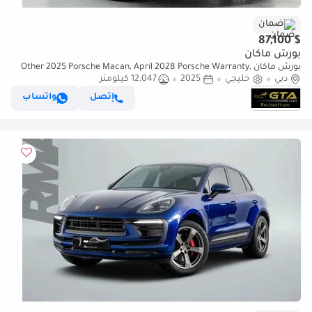
ضمان
$ 87,100
بورش ماكان
بورش ماكان Other 2025 Porsche Macan, April 2028 Porsche Warranty,
دبي
خليجي
Porsche Service History, GCC
2025
12,047 كيلومتر
إتصل
واتساب