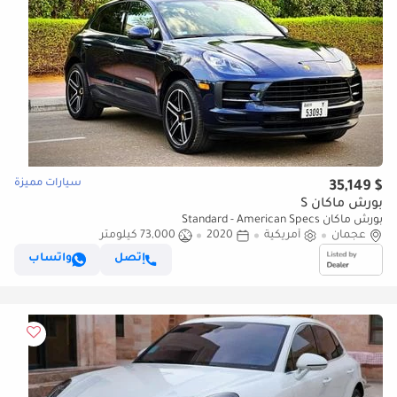
سيارات مميزة
$ 35,149
بورش ماكان S
بورش ماكان Standard - American Specs
عجمان
أمريكية
2020
73,000 كيلومتر
إتصل
واتساب