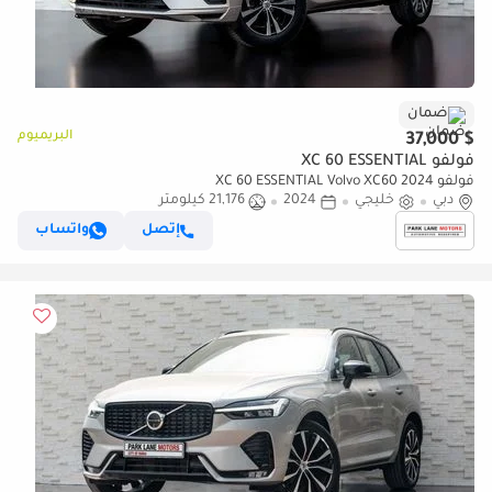
ضمان
البريميوم
$ 37,000
فولفو XC 60 ESSENTIAL
فولفو XC 60 ESSENTIAL Volvo XC60 2024
دبي
خليجي
2024
21,176 كيلومتر
إتصل
واتساب