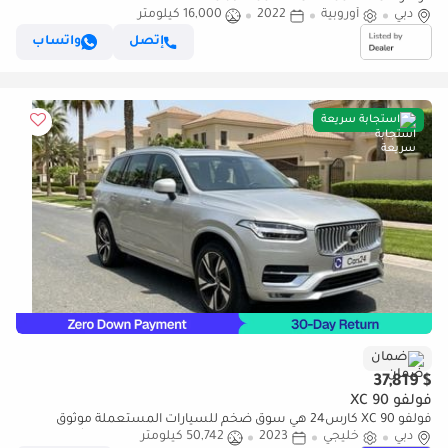
دبي
أوروبية
2022
16,000 كيلومتر
إتصل
واتساب
استجابة سريعة
ضمان
$ 37,819
فولفو XC 90
فولفو XC 90 كارس24 هي سوق ضخم للسيارات المستعملة موثوق
دبي
خليجي
2023
50,742 كيلومتر
ومضمون ٪كارس24 هي سوق ضخم للسيارات المستعملة موثوق