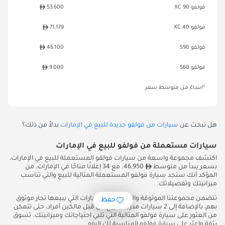
فولفو XC 90
53,600
فولفو XC 40
71,179
فولفو S90
46,100
فولفو S60
9,000
*ابتداءً من متوسط سعر
هل تبحث عن
سيارات من فولفو جديدة للبيع في الإمارات
بدلاً من ذلك؟
سيارات مستعملة من فولفو للبيع في الإمارات
اكتشف مجموعة واسعة من سيارات فولفو المستعملة للبيع في الإمارات،
بسعر يبدأ من متوسط
46,950. مع 34 إعلانًا متاحًا في الإمارات، من
المؤكد أنك ستجد سيارة فولفو المستعملة المثالية للبيع والتي تناسب
ميزانيتك وتفضيلاتك.
تتضمن مجموعتنا الموثوقة والمتنوعة 32 سيارات التي يبيعها تجار موثوق
حفظ
بهم، بالإضافة إلى 2 سيارات مدرجة للبيع من قبل مالكين أفراد، حتى تتمكن
من العثور على سيارة فولفو المثالية التي تلبي احتياجاتك وميزانيتك. تسوق
بثقة واعثر على سيارة فولفو المناسبة لك اليوم.