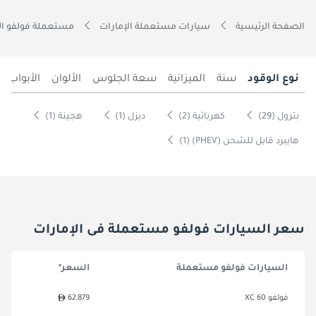
الصفحة الرئيسية
سيارات مستعملة الإمارات
مستعملة فولفو الس
نوع الوقود
سنة
الميزانية
سعة الجلوس
الألوان
الأبواب
بترول (29)
كهربائية (2)
ديزل (1)
هجينة (1)
هايبرد قابل للشحن (PHEV) (1)
سعر السيارات فولفو مستعملة فى الإمارات
السيارات فولفو مستعملة
السعر*
فولفو XC 60
62,879