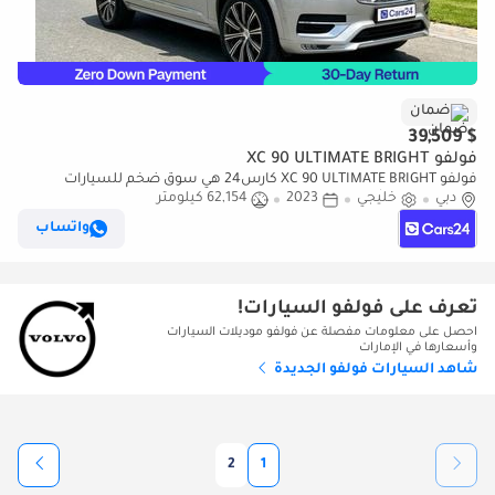
ضمان
$ 39,509
فولفو XC 90 ULTIMATE BRIGHT
فولفو XC 90 ULTIMATE BRIGHT كارس24 هي سوق ضخم للسيارات
دبي
خليجي
2023
62,154 كيلومتر
المستعملة موثوق ومضمون ٪كارس24 هي سوق ضخم للسيارات
المستعملة موثوق ومضمون
واتساب
تعرف على فولفو السيارات!
احصل على معلومات مفصلة عن فولفو موديلات السيارات
وأسعارها في الإمارات
شاهد السيارات فولفو الجديدة
2
1