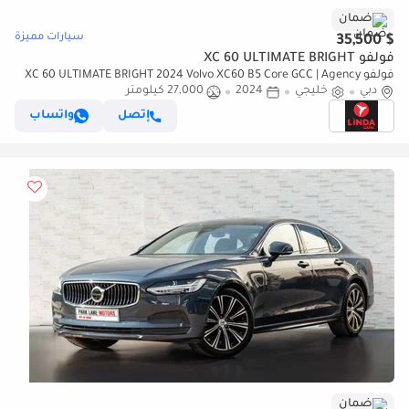
ضمان
سيارات مميزة
$ 35,500
فولفو XC 60 ULTIMATE BRIGHT
فولفو XC 60 ULTIMATE BRIGHT 2024 Volvo XC60 B5 Core GCC | Agency
دبي
Warranty
خليجي
2024
27,000 كيلومتر
إتصل
واتساب
ضمان