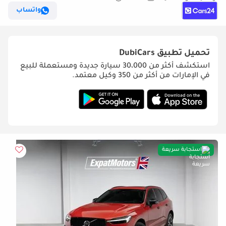
ومضمون
واتساب
تحميل تطبيق
DubiCars
استكشف أكثر من 30،000 سيارة جديدة ومستعملة للبيع
في الإمارات من أكثر من 350 وكيل معتمد.
استجابة سريعة