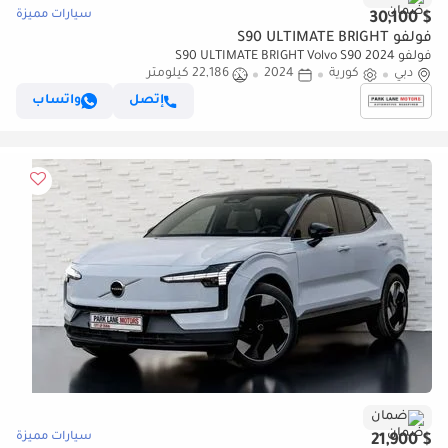
سيارات مميزة
$ 30,100
فولفو S90 ULTIMATE BRIGHT
فولفو S90 ULTIMATE BRIGHT Volvo S90 2024
دبي
كورية
2024
22,186 كيلومتر
إتصل
واتساب
ضمان
سيارات مميزة
$ 21,900