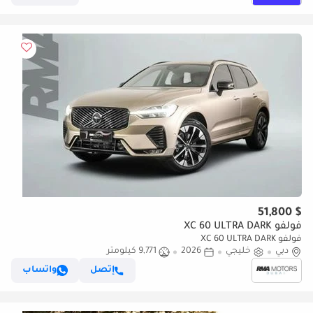
$ 51,800
فولفو XC 60 ULTRA DARK
فولفو XC 60 ULTRA DARK
دبي
خليجي
2026
9,771 كيلومتر
إتصل
واتساب