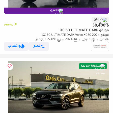
حصري
ضمان
البريميوم
$ 38,400
فولفو XC 60 ULTIMATE DARK
فولفو XC 60 ULTIMATE DARK Volvo XC60 2024
دبي
خليجي
2024
27,091 كيلومتر
إتصل
واتساب
استجابة سريعة