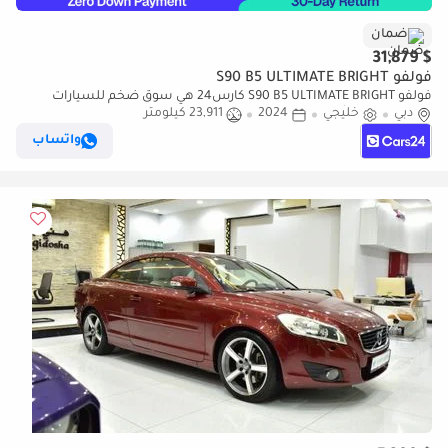
ضمان
$ 31,879
فولفو S90 B5 ULTIMATE BRIGHT
فولفو S90 B5 ULTIMATE BRIGHT كارس24 هي سوق ضخم للسيارات
دبي
خليجي
2024
23,911 كيلومتر
المستعملة موثوق ومضمون ٪كارس24 هي سوق ضخم للسيارات
المستعملة موثوق ومضمون
واتساب