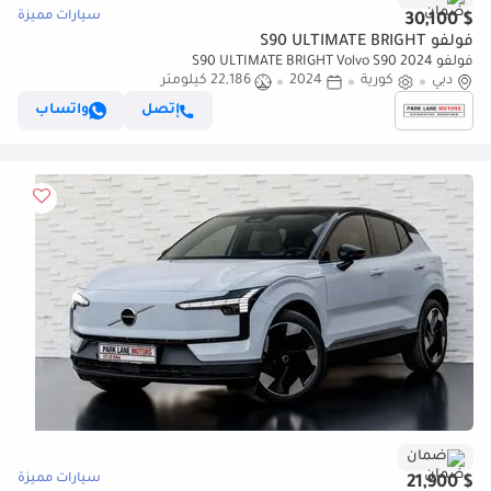
سيارات مميزة
$ 30,100
فولفو S90 ULTIMATE BRIGHT
فولفو S90 ULTIMATE BRIGHT Volvo S90 2024
دبي
كورية
2024
22,186 كيلومتر
إتصل
واتساب
ضمان
سيارات مميزة
$ 21,900