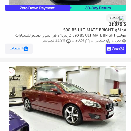
ضمان
$ 31,879
فولفو S90 B5 ULTIMATE BRIGHT
فولفو S90 B5 ULTIMATE BRIGHT كارس24 هي سوق ضخم للسيارات
دبي
خليجي
2024
23,911 كيلومتر
المستعملة موثوق ومضمون ٪كارس24 هي سوق ضخم للسيارات
المستعملة موثوق ومضمون
واتساب