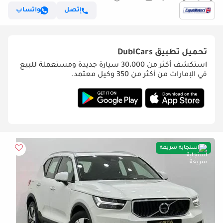
إتصل
واتساب
تحميل تطبيق
DubiCars
استكشف أكثر من 30،000 سيارة جديدة ومستعملة للبيع
في الإمارات من أكثر من 350 وكيل معتمد.
استجابة سريعة