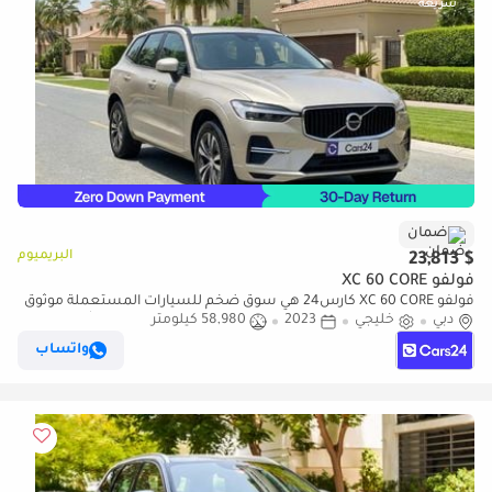
ضمان
البريميوم
$ 23,813
فولفو XC 60 CORE
فولفو XC 60 CORE كارس24 هي سوق ضخم للسيارات المستعملة موثوق
دبي
خليجي
2023
58,980 كيلومتر
ومضمون ٪كارس24 هي سوق ضخم للسيارات المستعملة موثوق
ومضمون
واتساب