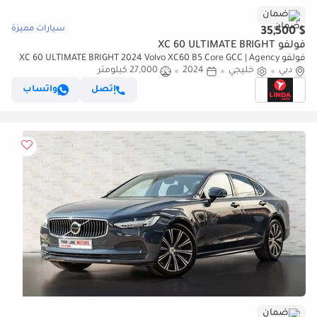
ضمان
سيارات مميزة
$ 35,500
فولفو XC 60 ULTIMATE BRIGHT
فولفو XC 60 ULTIMATE BRIGHT 2024 Volvo XC60 B5 Core GCC | Agency
دبي
Warranty
خليجي
2024
27,000 كيلومتر
إتصل
واتساب
ضمان