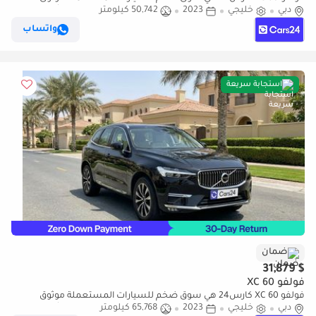
دبي
خليجي
2023
50,742 كيلومتر
ومضمون ٪كارس24 هي سوق ضخم للسيارات المستعملة موثوق
ومضمون
واتساب
استجابة سريعة
ضمان
$ 31,879
فولفو XC 60
فولفو XC 60 كارس24 هي سوق ضخم للسيارات المستعملة موثوق
دبي
خليجي
2023
65,768 كيلومتر
ومضمون ٪كارس24 هي سوق ضخم للسيارات المستعملة موثوق