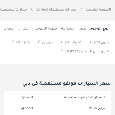
الصفحة الرئيسية
سيارات مستعملة الإمارات
سيارات مستعملة 
نوع الوقود
سنة
الميزانية
سعة الجلوس
الألوان
الأبواب
بترول (28)
كهربائية (2)
ديزل (1)
هجينة (1)
هايبرد قابل للشحن (PHEV) (1)
سعر السيارات فولفو مستعملة فى دبي
السيارات فولفو مستعملة
السعر*
فولفو XC 60
62,879