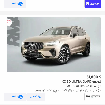
ومضمون
واتساب
$ 51,800
فولفو XC 60 ULTRA DARK
فولفو XC 60 ULTRA DARK
دبي
خليجي
2026
9,771 كيلومتر
إتصل
واتساب