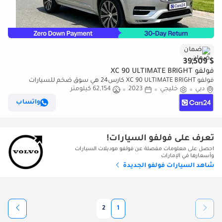
ضمان
$ 39,509
فولفو XC 90 ULTIMATE BRIGHT
فولفو XC 90 ULTIMATE BRIGHT كارس24 هي سوق ضخم للسيارات
دبي
خليجي
2023
62,154 كيلومتر
المستعملة موثوق ومضمون ٪كارس24 هي سوق ضخم للسيارات
المستعملة موثوق ومضمون
واتساب
تعرف على فولفو السيارات!
احصل على معلومات مفصلة عن فولفو موديلات السيارات
وأسعارها في الإمارات
شاهد السيارات فولفو الجديدة
2
1