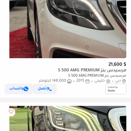
$ 21,600
مرسيدس بنز S 500 AMG PREMIUM
مرسيدس بنز S 500 AMG PREMIUM
دبي
خليجي
2015
148,000 كيلومتر
إتصل
واتساب