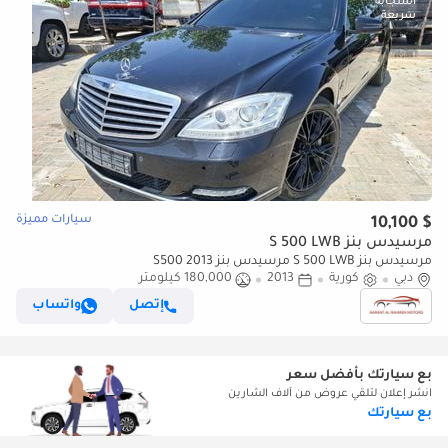
سيارات مميزة
$ 10,100
مرسيدس بنز S 500 LWB
مرسيدس بنز S 500 LWB مرسيدس بنز 2013 S500
دبي
كورية
2013
180,000 كيلومتر
إتصل
واتساب
بع سيارتك بأفضل سعر
انشر إعلان لتلقي عروض من آلاف الشارين
بع سيارتك