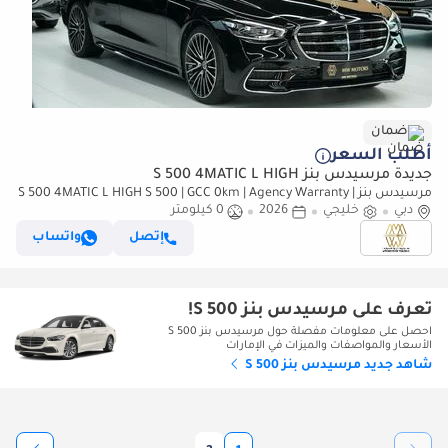
ضمان
أطلب السعر
جديدة مرسيدس بنز S 500 4MATIC L HIGH
مرسيدس بنز S 500 4MATIC L HIGH S 500 | GCC 0km | Agency Warranty |
دبي
AMG Package
خليجي
2026
0 كيلومتر
إتصل
واتساب
تعرف على مرسيدس بنز S 500!
احصل على معلومات مفصلة حول مرسيدس بنز S 500
الأسعار والمواصفات والميزات في الإمارات
شاهد جديد مرسيدس بنز S 500