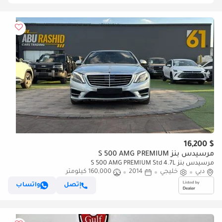
$ 16,200
مرسيدس بنز S 500 AMG PREMIUM
مرسيدس بنز S 500 AMG PREMIUM Std 4.7L
دبي
خليجي
2014
160,000 كيلومتر
إتصل
واتساب