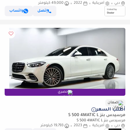
دبي
أمريكية
2022
49,000 كيلومتر
إتصل
واتساب
حصري
ضمان
أطلب السعر
مرسيدس بنز S 500 4MATIC L
مرسيدس بنز S 500 4MATIC L
دبي
أمريكية
2023
19,793 كيلومتر