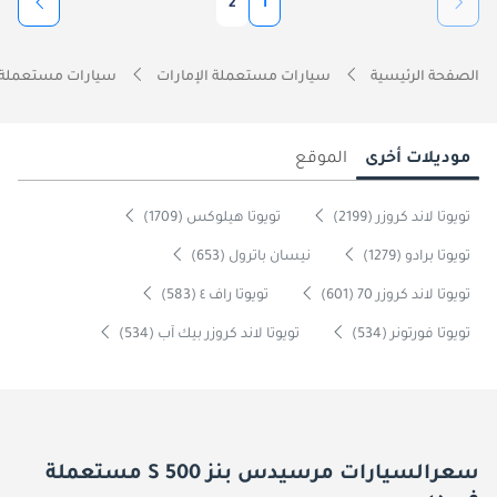
2
1
الصفحة الرئيسية
سيارات مستعملة الإمارات
سيارات مستعملة 
موديلات أخرى
الموقع
تويوتا لاند كروزر (2199)
تويوتا هيلوكس (1709)
تويوتا برادو (1279)
نيسان باترول (653)
تويوتا لاند كروزر 70 (601)
تويوتا راف ٤ (583)
تويوتا فورتونر (534)
تويوتا لاند كروزر بيك آب (534)
سعرالسيارات مرسيدس بنز S 500 مستعملة