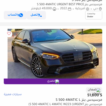
مرسيدس بنز S 500
مرسيدس بنز S 500 4MATIC URGENT BEST PRICE
دبي
أمريكية
2022
49,000 كيلومتر
إتصل
واتساب
حصري
ضمان
سيارات مميزة
$ 51,800
مرسيدس بنز S 500 4MATIC L
مرسيدس بنز S 500 4MATIC L 4MATIC W223 (URGENT)