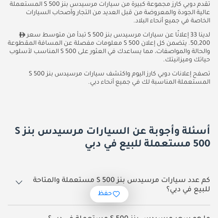
تقدم دوبي كارز مجموعة كبيرة من سيارات مرسيدس بنز S 500 المستعملة
عالية الجودة والمعروضة من قبل العديد من التجار وأصحاب السيارات
الخاصة في جميع أنحاء البلاد.
لدينا 33 إعلانًا عن سيارات مرسيدس بنز S 500 تبدأ من متوسط سعر
50,200. يتضمن كل إعلان S 500 معلومات مفصلة عن المسافة المقطوعة
والحالة والمواصفات، مما يساعدك في العثور على S 500 المناسب لأسلوب
حياتك وميزانيتك.
تصفح إعلانات دوبي كارز اليوم واكتشف سيارات مرسيدس بنز S 500
المستعملة المناسبة لك في جميع أنحاء دبي.
أسئلة وأجوبة عن السيارات مرسيدس بنز S
500 مستعملة للبيع في دبي
كم عدد سيارات مرسيدس بنز S 500 مستعملة والمتاحة
للبيع في دبي؟
حفظ
33 سيارة مرسيدس بنز S 500 مستعملة متوفرة للبيع في دبي.