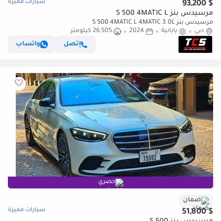
سيارات مميزة
$ 93,200
مرسيدس بنز S 500 4MATIC L
مرسيدس بنز S 500 4MATIC L 4MATIC 3.0L
دبي
يابانية
2024
26,505 كيلومتر
إتصل
واتساب
حصري
ضمان
سيارات مميزة
$ 51,800