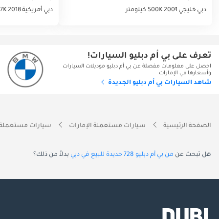
دبي
خليجي
2001
500K كيلومتر
دبي
أمريكية
2018
147K كي
تعرف على بي أم دبليو السيارات!
احصل على معلومات مفصلة عن بي أم دبليو موديلات السيارات
وأسعارها في الإمارات
شاهد السيارات بي أم دبليو الجديدة
الصفحة الرئيسية
سيارات مستعملة الإمارات
سيارات مستعملة 
هل تبحث عن
من بي أم دبليو 728 جديدة للبيع في دبي
بدلاً من ذلك؟