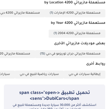
مستعملة مازيراتي 4200 by Location
مستعملة مازيراتي 4200 الإمارات
(1)
مستعملة مازيراتي 4200 دبي
)
مستعملة مازيراتي 4200 by Year
مستعملة مازيراتي 4200 2004
(1)
بعض موديلات مازيراتي الأخرى
مستعملة مازيراتي جران توريزمو في دبي
(15)
مستعملة مازيراتي MC20 في دبي
روابط أخرى
إيطالية سيارات في دبي
سيارات رياضية للبيع في دبي
سيارات 
تحميل تطبيق <span class="open-
sens">DubiCars</span>
استكشف أكثر من 30،000 سيارة جديدة ومستعملة للبيع في