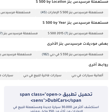
مستعملة مرسيدس بنز S 500 by Location
مستعملة مرسيدس بنز S 500 الإمارات
(45)
مستعملة مرسيدس بنز S 500 
مستعملة مرسيدس بنز S 500 by Year
مستعملة مرسيدس بنز S 500 2015
(7)
مستعملة مرسيدس بنز S 500 2022
7)
بعض موديلات مرسيدس بنز الأخرى
مستعملة مرسيدس بنز S 550 في دبي
(182)
مستعملة مرسيدس بنز S 350 في د
روابط أخرى
ألمانية سيارات في دبي
سيارات فاخرة للبيع في دبي
سيارات مس
تحميل تطبيق <span class="open-
sens">DubiCars</span>
استكشف أكثر من 30،000 سيارة جديدة ومستعملة للبيع في
الإمارات من أكثر من 350 وكيل معتمد.