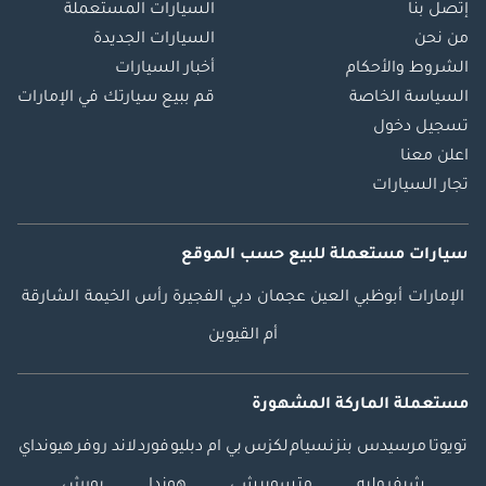
إتصل بنا
السيارات المستعملة
من نحن
السيارات الجديدة
الشروط والأحكام
أخبار السيارات
السياسة الخاصة
قم ببيع سيارتك في الإمارات
تسجيل دخول
اعلن معنا
تجار السيارات
سيارات مستعملة
للبيع
حسب الموقع
الإمارات
أبوظبي
العين
عجمان
دبي
الفجيرة
رأس الخيمة
الشارقة
أم القيوين
مستعملة الماركة المشهورة
تويوتا
مرسيدس بنز
نسيام
لكزس
بي ام دبليو
فورد
لاند روفر
هيونداي