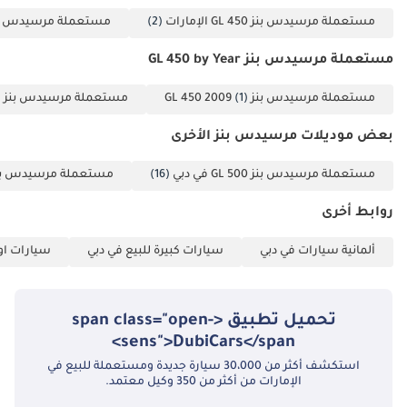
مستعملة مرسيدس بنز GL 450 الإمارات
(2)
مستعملة مرسيدس بنز GL 450 عج
مستعملة مرسيدس بنز GL 450 by Year
مستعملة مرسيدس بنز GL 450 2009
(1)
مستعملة مرسيدس بنز GL 450 2015
)
بعض موديلات مرسيدس بنز الأخرى
مستعملة مرسيدس بنز GL 500 في دبي
(16)
مستعملة مرسيدس بنز GL 550 في 
روابط أخرى
ألمانية سيارات في دبي
سيارات كبيرة للبيع في دبي
سيارات اوف
تحميل تطبيق <span class="open-
sens">DubiCars</span>
استكشف أكثر من 30،000 سيارة جديدة ومستعملة للبيع في
الإمارات من أكثر من 350 وكيل معتمد.