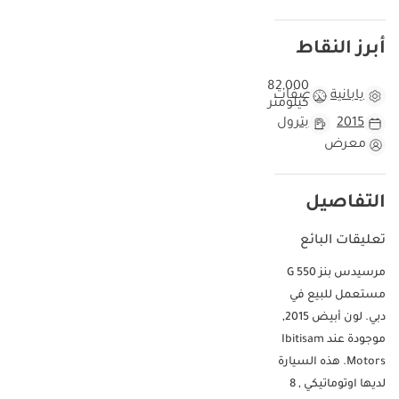
أبرز النقاط
82,000
يابانية
مواصفات
كيلومتر
2015
بترول
معرض
التفاصيل
تعليقات البائع
مرسيدس بنز G 550
مستعمل للبيع في
دبي. لون أبيض 2015,
موجودة عند Ibitisam
Motors. هذه السيارة
لديها اوتوماتيكي , 8