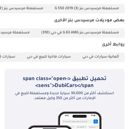
مستعملة مرسيدس بنز G 550 2019
(3)
مستعملة مرسيدس بنز G 550 2015
2)
بعض موديلات مرسيدس بنز الأخرى
مستعملة مرسيدس بنز G 63 AMG في دبي
(310)
مستعملة مرسيدس بنز  500
روابط أخرى
ألمانية سيارات في دبي
سيارات فاخرة للبيع في دبي
سيارات كب
تحميل تطبيق <span class="open-
sens">DubiCars</span>
استكشف أكثر من 30،000 سيارة جديدة ومستعملة للبيع في
الإمارات من أكثر من 350 وكيل معتمد.