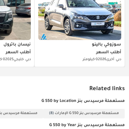
سوزوكي بالينو
نيسان باترول
أطلب السعر
أطلب السعر
دبي
أخرى
2026
0 كيلومتر
دبي
خليجي
2025
0 كيلومتر
Related links
مستعملة مرسيدس بنز G 550 by Location
مستعملة مرسيدس بنز G 550 الإمارات
(8)
مستعملة مرسيدس بنز G 550 د
مستعملة مرسيدس بنز G 550 by Year